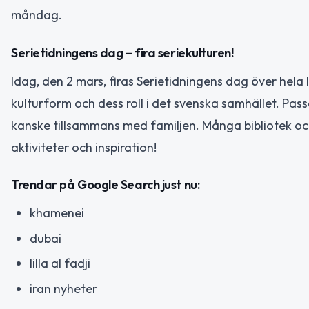
måndag.
Serietidningens dag – fira seriekulturen!
Idag, den 2 mars, firas Serietidningens dag över he
kulturform och dess roll i det svenska samhället. Passa
kanske tillsammans med familjen. Många bibliotek och 
aktiviteter och inspiration!
Trendar på Google Search just nu:
khamenei
dubai
lilla al fadji
iran nyheter