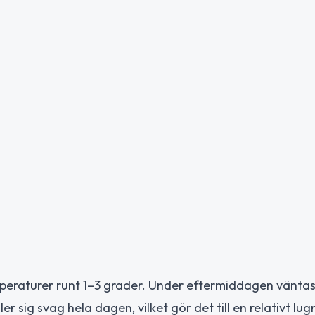
eraturer runt 1–3 grader. Under eftermiddagen väntas 
er sig svag hela dagen, vilket gör det till en relativt lu