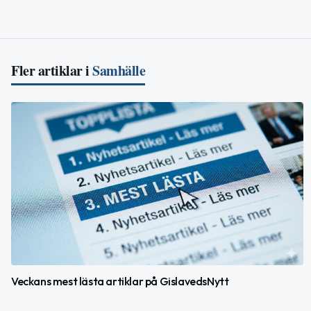
Fler artiklar i
Samhälle
Veckans mest lästa artiklar på GislavedsNytt