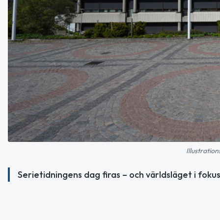
Illustratio
Serietidningens dag firas – och världsläget i fokus