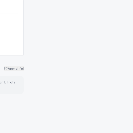
Anmäl fel
ant. Trots