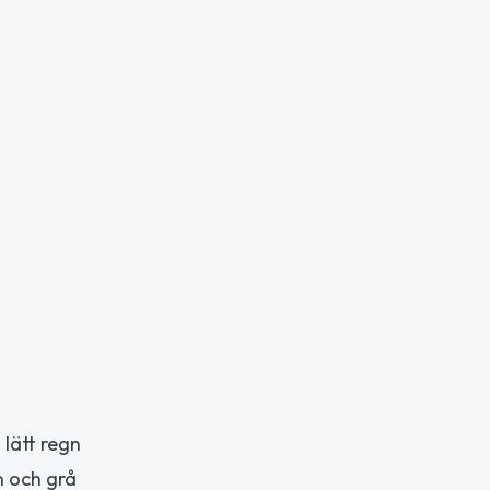
lätt regn
gn och grå