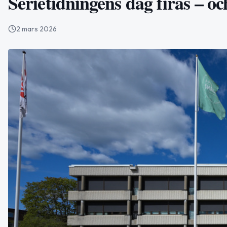
Serietidningens dag firas – oc
2 mars 2026