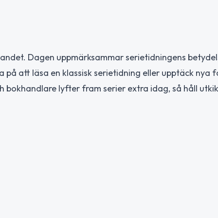
la landet. Dagen uppmärksammar serietidningens betyde
 på att läsa en klassisk serietidning eller upptäck nya f
bokhandlare lyfter fram serier extra idag, så håll utkik