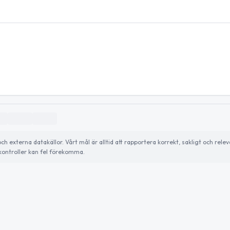
externa datakällor. Vårt mål är alltid att rapportera korrekt, sakligt och relev
ontroller kan fel förekomma.