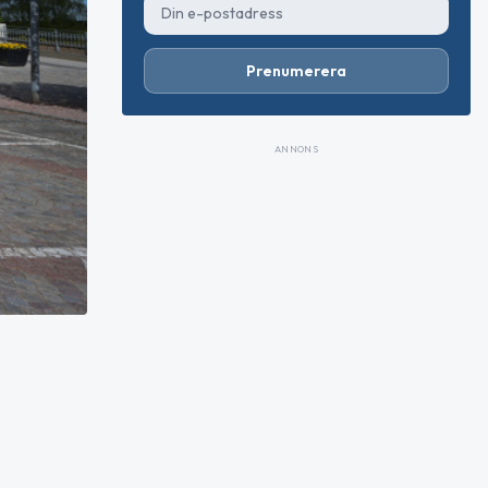
Prenumerera
ANNONS