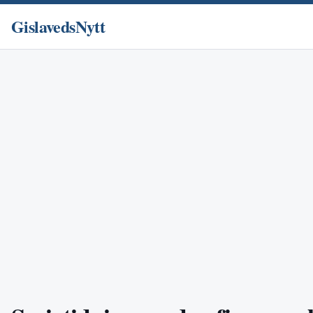
GislavedsNytt