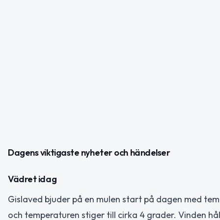
Dagens viktigaste nyheter och händelser
Vädret idag
Gislaved bjuder på en mulen start på dagen med temp
och temperaturen stiger till cirka 4 grader. Vinden håll