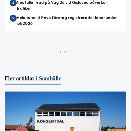
Nedfallet träd på Väg 26 vid Gislaved påverkar
4
trafiken
Hela listan: 59 nya företag registrerade i länet under
5
juli 2026
ANNONS
Fler artiklar i
Samhälle