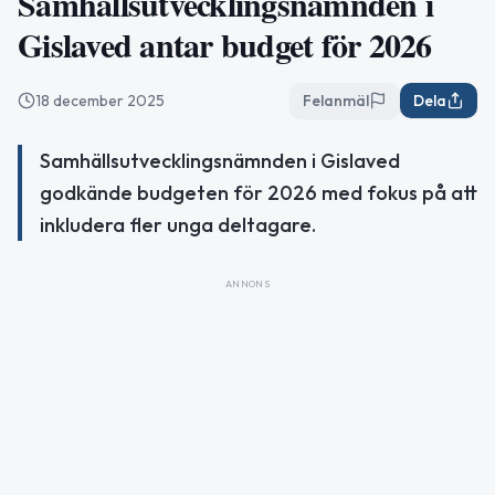
Samhällsutvecklingsnämnden i
Gislaved antar budget för 2026
18 december 2025
Felanmäl
Dela
Samhällsutvecklingsnämnden i Gislaved
godkände budgeten för 2026 med fokus på att
inkludera fler unga deltagare.
ANNONS