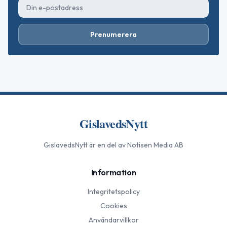
Prenumerera
GislavedsNytt
GislavedsNytt
är en del av Notisen Media AB
Information
Integritetspolicy
Cookies
Användarvillkor