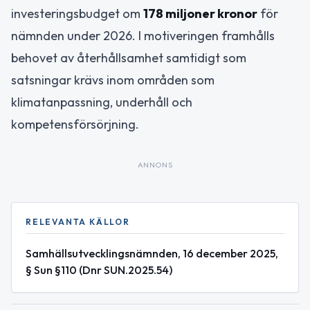
investeringsbudget om
178 miljoner kronor
för
nämnden under 2026. I motiveringen framhålls
behovet av återhållsamhet samtidigt som
satsningar krävs inom områden som
klimatanpassning, underhåll och
kompetensförsörjning.
ANNONS
RELEVANTA KÄLLOR
Samhällsutvecklingsnämnden, 16 december 2025,
§ Sun §110 (Dnr SUN.2025.54)