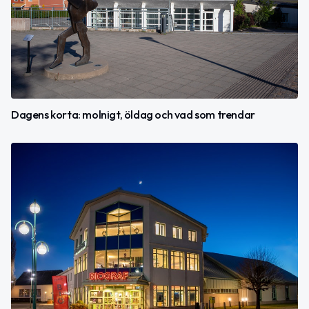
Dagens korta: molnigt, öldag och vad som trendar