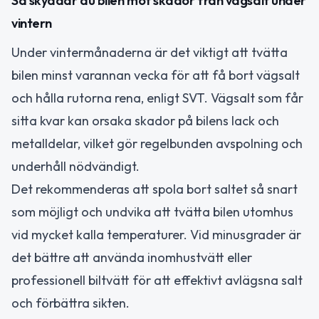
Så skyddar du bilen mot skador från vägsalt under
vintern
Under vintermånaderna är det viktigt att tvätta
bilen minst varannan vecka för att få bort vägsalt
och hålla rutorna rena, enligt SVT. Vägsalt som får
sitta kvar kan orsaka skador på bilens lack och
metalldelar, vilket gör regelbunden avspolning och
underhåll nödvändigt.
Det rekommenderas att spola bort saltet så snart
som möjligt och undvika att tvätta bilen utomhus
vid mycket kalla temperaturer. Vid minusgrader är
det bättre att använda inomhustvätt eller
professionell biltvätt för att effektivt avlägsna salt
och förbättra sikten.