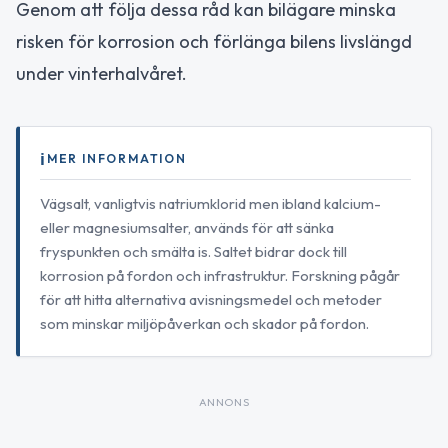
Genom att följa dessa råd kan bilägare minska
risken för korrosion och förlänga bilens livslängd
under vinterhalvåret.
MER INFORMATION
Vägsalt, vanligtvis natriumklorid men ibland kalcium-
eller magnesiumsalter, används för att sänka
fryspunkten och smälta is. Saltet bidrar dock till
korrosion på fordon och infrastruktur. Forskning pågår
för att hitta alternativa avisningsmedel och metoder
som minskar miljöpåverkan och skador på fordon.
ANNONS