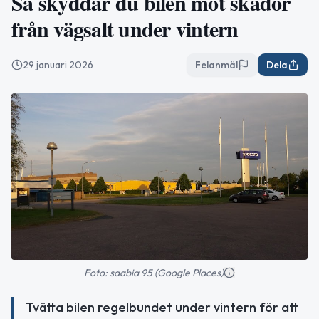
Så skyddar du bilen mot skador
från vägsalt under vintern
29 januari 2026
Felanmäl
Dela
Foto: saabia 95 (Google Places)
Tvätta bilen regelbundet under vintern för att