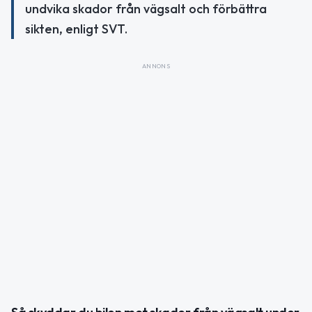
undvika skador från vägsalt och förbättra
sikten, enligt SVT.
ANNONS