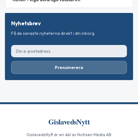
Nyhetsbrev
Få de senaste nyheterna direkt i din inkorg.
Prenumerera
GislavedsNytt
GislavedsNytt
är en del av Notisen Media AB