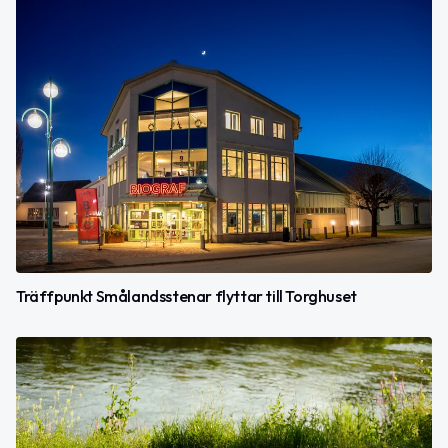
Träffpunkt Smålandsstenar flyttar till Torghuset