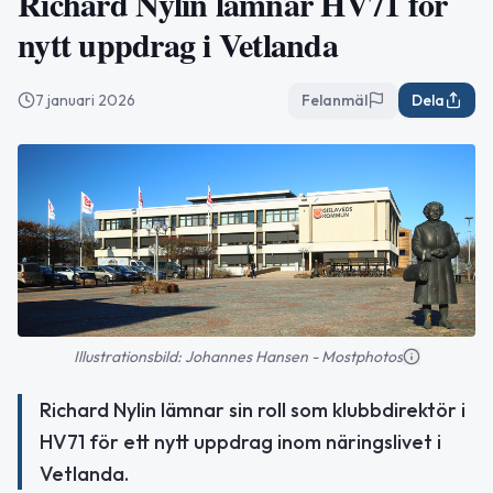
Richard Nylin lämnar HV71 för
nytt uppdrag i Vetlanda
7 januari 2026
Felanmäl
Dela
Illustrationsbild: Johannes Hansen - Mostphotos
Richard Nylin lämnar sin roll som klubbdirektör i
HV71 för ett nytt uppdrag inom näringslivet i
Vetlanda.