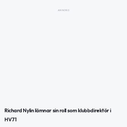
ANNONS
Richard Nylin lämnar sin roll som klubbdirektör i
HV71