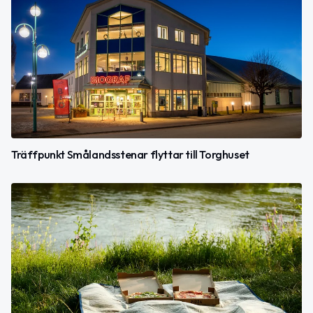
Träffpunkt Smålandsstenar flyttar till Torghuset