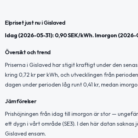
Elpriset just nu i Gislaved
Idag (2026-05-31): 0,90 SEK/kWh. Imorgon (2026-0
Översikt och trend
Priserna i Gislaved har stigit kraftigt under den sena
kring 0,72 kr per kWh, och utvecklingen från periodens
dagen under perioden låg runt 0,41 kr, medan imorgon
Jämförelser
Prishöjningen från idag till imorgon är stor — ungefä
ett dygn i vårt område (SE3). I den här datan saknas
Gislaved ensam.