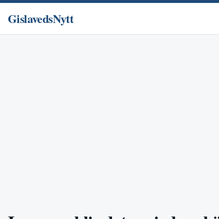
GislavedsNytt