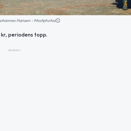
: Johannes Hansen - Mostphotos
2 kr, periodens topp.
ANNONS