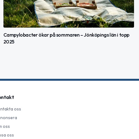
Campylobacter ökar på sommaren – Jönköpings län i topp
2025
ontakt
ntakta oss
nonsera
 oss
psa oss