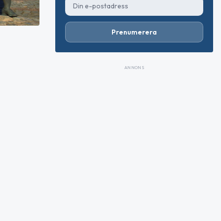
Prenumerera
ANNONS