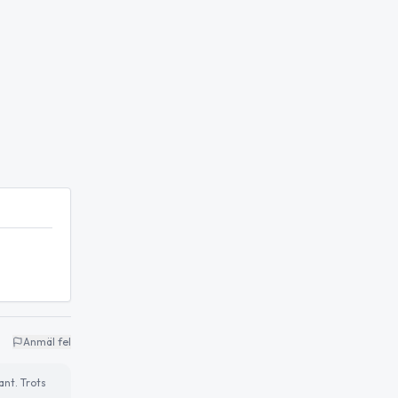
Anmäl fel
ant. Trots