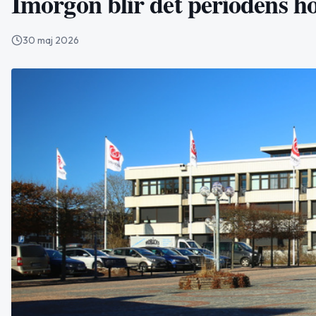
Imorgon blir det periodens hög
30 maj 2026