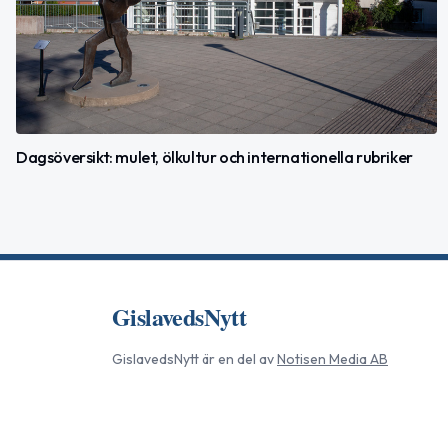
Dagsöversikt: mulet, ölkultur och internationella rubriker
GislavedsNytt
GislavedsNytt
är en del av
Notisen Media AB