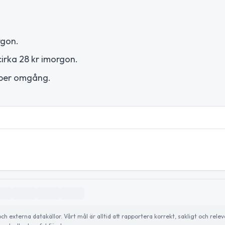
rgon.
cirka 28 kr imorgon.
 per omgång.
externa datakällor. Vårt mål är alltid att rapportera korrekt, sakligt och relev