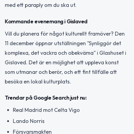
med ett paraply om du ska ut.
Kommande evenemang i Gislaved
Vill du planera för något kulturellt framöver? Den
11 december öppnar utställningen "Synliggör det
komplexa, det vackra och obekväma" i Glashuset i
Gislaved. Det är en möjlighet att uppleva konst
som utmanar och berör, och ett fint tillfälle att
besöka en lokal kulturplats.
Trendar på Google Search just nu:
Real Madrid mot Celta Vigo
Lando Norris
Försvarsmakten