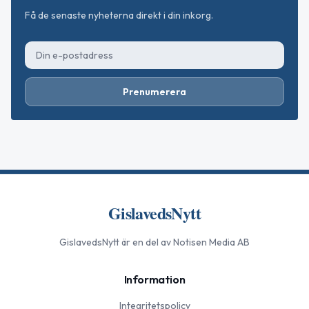
Få de senaste nyheterna direkt i din inkorg.
Prenumerera
GislavedsNytt
GislavedsNytt
är en del av Notisen Media AB
Information
Integritetspolicy