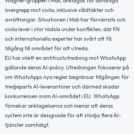
Wagner-gruppen i Mali, anklagas för allvarliga
övergrepp mot civila, inklusive våldtäkter och
avrättningar. Situationen i Mali har förvärrats och
civila lever i stor rädsla under konflikten, där FN
och internationella experter har svårt att få
tillgång till området för att utreda.
EU har inlett en antitrustutredning mot WhatsApp
gällande deras AI-policy. Utredningen fokuserar på
om WhatsApps nya regler begränsar tillgången för
tredjeparts AI-leverantörer och därmed skadar
konkurrensen inom AI-området i EU. WhatsApp
förnekar anklagelserna och menar att deras
system inte är designade för att stödja flera AI-
tjänster samtidigt.