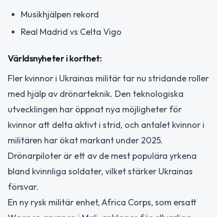
Musikhjälpen rekord
Real Madrid vs Celta Vigo
Världsnyheter i korthet:
Fler kvinnor i Ukrainas militär tar nu stridande roller
med hjälp av drönarteknik. Den teknologiska
utvecklingen har öppnat nya möjligheter för
kvinnor att delta aktivt i strid, och antalet kvinnor i
militären har ökat markant under 2025.
Drönarpiloter är ett av de mest populära yrkena
bland kvinnliga soldater, vilket stärker Ukrainas
försvar.
En ny rysk militär enhet, Africa Corps, som ersatt