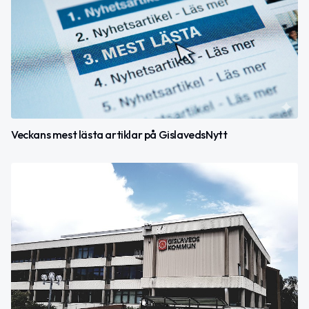
Veckans mest lästa artiklar på GislavedsNytt