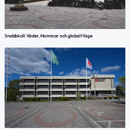
Snabbkoll: Väder, Muminar och globalt läge