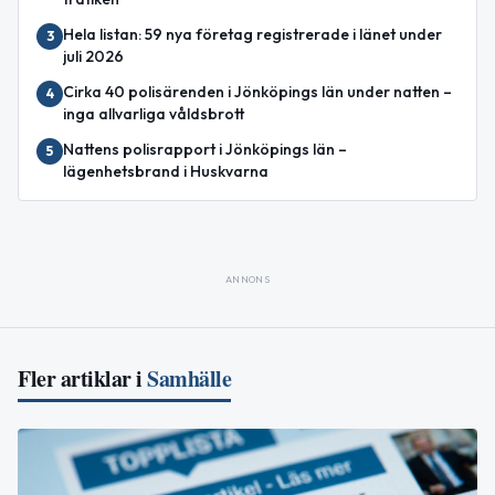
Hela listan: 59 nya företag registrerade i länet under
3
juli 2026
Cirka 40 polisärenden i Jönköpings län under natten –
4
inga allvarliga våldsbrott
Nattens polisrapport i Jönköpings län –
5
lägenhetsbrand i Huskvarna
ANNONS
Fler artiklar i
Samhälle