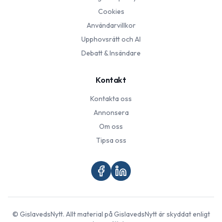
Cookies
Användarvillkor
Upphovsrätt och AI
Debatt & Insändare
Kontakt
Kontakta oss
Annonsera
Om oss
Tipsa oss
©
GislavedsNytt
. Allt material på
GislavedsNytt
är skyddat enligt