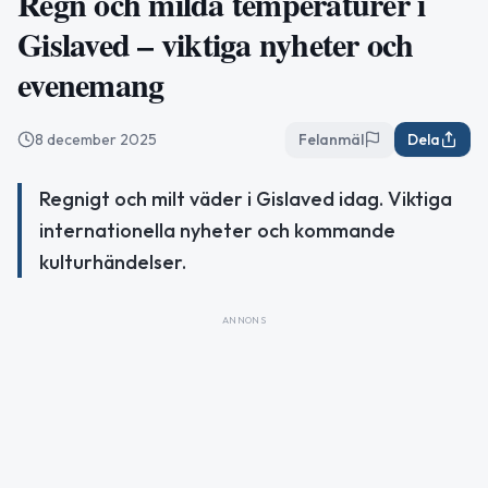
Regn och milda temperaturer i
Gislaved – viktiga nyheter och
evenemang
8 december 2025
Felanmäl
Dela
Regnigt och milt väder i Gislaved idag. Viktiga
internationella nyheter och kommande
kulturhändelser.
ANNONS