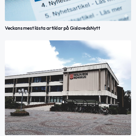
Veckans mest lästa artiklar på GislavedsNytt