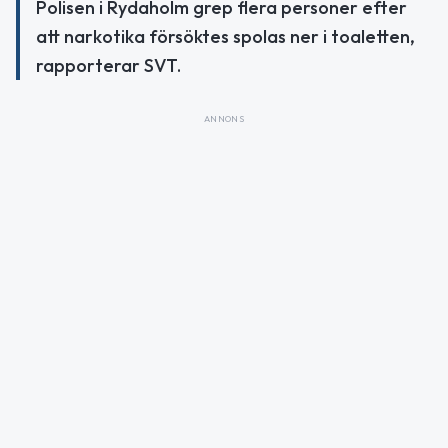
Polisen i Rydaholm grep flera personer efter
att narkotika försöktes spolas ner i toaletten,
rapporterar SVT.
ANNONS