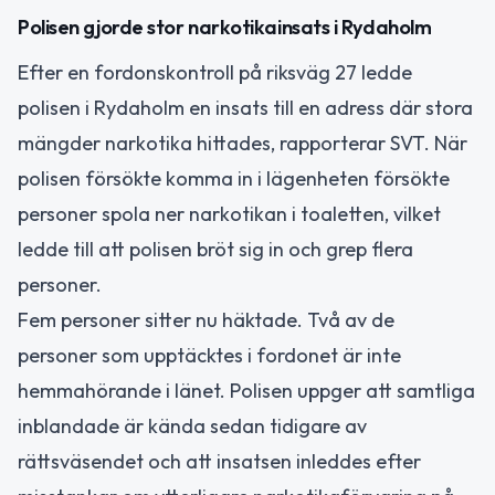
Polisen gjorde stor narkotikainsats i Rydaholm
Efter en fordonskontroll på riksväg 27 ledde
polisen i Rydaholm en insats till en adress där stora
mängder narkotika hittades, rapporterar SVT. När
polisen försökte komma in i lägenheten försökte
personer spola ner narkotikan i toaletten, vilket
ledde till att polisen bröt sig in och grep flera
personer.
Fem personer sitter nu häktade. Två av de
personer som upptäcktes i fordonet är inte
hemmahörande i länet. Polisen uppger att samtliga
inblandade är kända sedan tidigare av
rättsväsendet och att insatsen inleddes efter