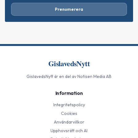
Prenumerera
GislavedsNytt
GislavedsNytt
är en del av Notisen Media AB
Information
Integritetspolicy
Cookies
Användarvillkor
Upphovsrätt och AI