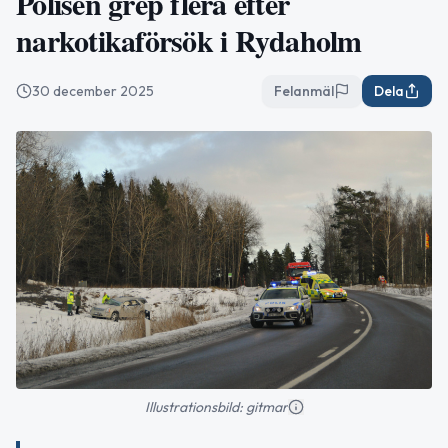
Polisen grep flera efter
narkotikaförsök i Rydaholm
30 december 2025
Felanmäl
Dela
Illustrationsbild: gitmar