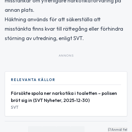
misstankar om ytterligare narkotikaförvaring på
annan plats.
Häktning används för att säkerställa att
misstänkta finns kvar till rättegång eller förhindra
störning av utredning, enligt SVT.
ANNONS
RELEVANTA KÄLLOR
Försökte spola ner narkotika i toaletten – polisen
bröt sig in (SVT Nyheter, 2025-12-30)
SVT
Anmäl fel