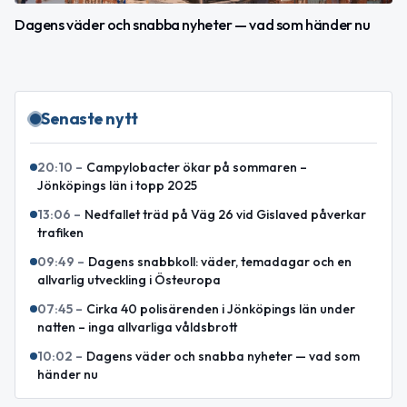
Dagens väder och snabba nyheter — vad som händer nu
Senaste nytt
20:10
–
Campylobacter ökar på sommaren –
Jönköpings län i topp 2025
13:06
–
Nedfallet träd på Väg 26 vid Gislaved påverkar
trafiken
09:49
–
Dagens snabbkoll: väder, temadagar och en
allvarlig utveckling i Östeuropa
07:45
–
Cirka 40 polisärenden i Jönköpings län under
natten – inga allvarliga våldsbrott
10:02
–
Dagens väder och snabba nyheter — vad som
händer nu