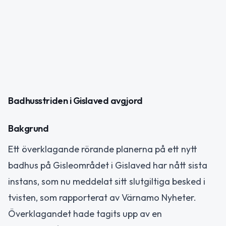
Badhusstriden i Gislaved avgjord
Bakgrund
Ett överklagande rörande planerna på ett nytt
badhus på Gisleområdet i Gislaved har nått sista
instans, som nu meddelat sitt slutgiltiga besked i
tvisten, som rapporterat av Värnamo Nyheter.
Överklagandet hade tagits upp av en