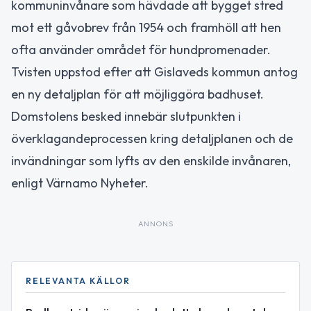
kommuninvånare som hävdade att bygget stred
mot ett gåvobrev från 1954 och framhöll att hen
ofta använder området för hundpromenader.
Tvisten uppstod efter att Gislaveds kommun antog
en ny detaljplan för att möjliggöra badhuset.
Domstolens besked innebär slutpunkten i
överklagandeprocessen kring detaljplanen och de
invändningar som lyfts av den enskilde invånaren,
enligt Värnamo Nyheter.
ANNONS
RELEVANTA KÄLLOR