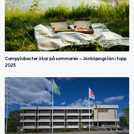
Campylobacter ökar på sommaren – Jönköpings län i topp
2025