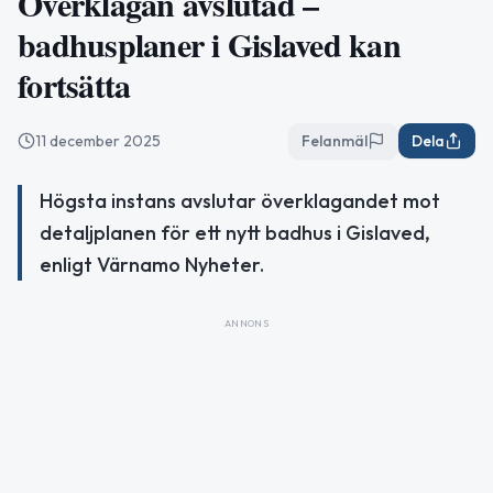
Överklagan avslutad –
badhusplaner i Gislaved kan
fortsätta
11 december 2025
Felanmäl
Dela
Högsta instans avslutar överklagandet mot
detaljplanen för ett nytt badhus i Gislaved,
enligt Värnamo Nyheter.
ANNONS