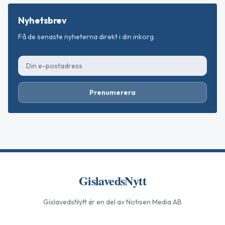
Nyhetsbrev
Få de senaste nyheterna direkt i din inkorg.
Prenumerera
GislavedsNytt
GislavedsNytt
är en del av Notisen Media AB