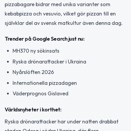
pizzabagare bidrar med unika varianter som
kebabpizza och vesuvio, vilket gör pizzan till en
självklar del av svensk matkultur även denna dag.
Trender på Google Search just nu:
MH370 ny sökinsats
Ryska drönarattacker i Ukraina
Nyårslöften 2026
Internationella pizzadagen
Väderprognos Gislaved
Världsnyheter i korthet:
Ryska drönarattacker har under natten drabbat
staden Odesa i södra Ukraina, där flera