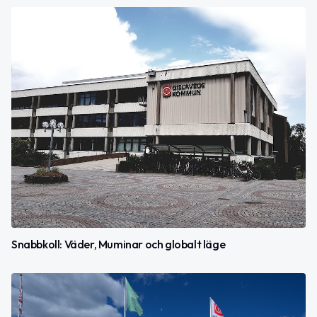
Snabbkoll: Väder, Muminar och globalt läge