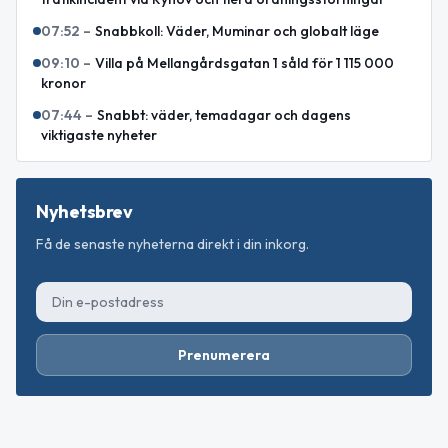
07:52
–
Snabbkoll: Väder, Muminar och globalt läge
09:10
–
Villa på Mellangårdsgatan 1 såld för 1 115 000
kronor
07:44
–
Snabbt: väder, temadagar och dagens
viktigaste nyheter
Nyhetsbrev
Få de senaste nyheterna direkt i din inkorg.
Prenumerera