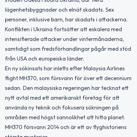
lägenhetsbyggnader och elnät skadats. Sex
personer, inklusive barn, har skadats i attackerna.
Konflikten i Ukraina fortsätter att eskalera med
intensifierade attacker under vintermånaderna,
samtidigt som fredsförhandlingar pågår med stöd
från USA och europeiska länder.
En ny sökinsats har inletts efter Malaysia Airlines
flight MH370, som försvann för över ett decennium
sedan. Den malaysiska regeringen har tecknat ett
nytt avtal med ett amerikanskt företag för att
använda ny teknik och fokusera sökningen på
områden med högst sannolikhet att hitta planet.
MH370 försvann 2014 och är ett av flyghistoriens
största mysterier.