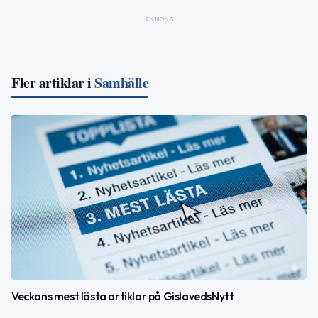
ANNONS
Fler artiklar i
Samhälle
Veckans mest lästa artiklar på GislavedsNytt