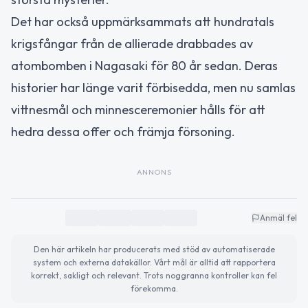
Det har också uppmärksammats att hundratals
krigsfångar från de allierade drabbades av
atombomben i Nagasaki för 80 år sedan. Deras
historier har länge varit förbisedda, men nu samlas
vittnesmål och minnesceremonier hålls för att
hedra dessa offer och främja försoning.
ANNONS
Anmäl fel
Den här artikeln har producerats med stöd av automatiserade
system och externa datakällor. Vårt mål är alltid att rapportera
korrekt, sakligt och relevant. Trots noggranna kontroller kan fel
förekomma.