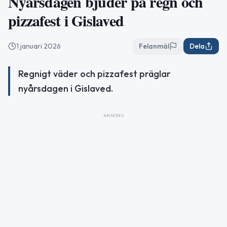
Nyårsdagen bjuder på regn och
pizzafest i Gislaved
1 januari 2026
Felanmäl
Dela
Regnigt väder och pizzafest präglar
nyårsdagen i Gislaved.
ANNONS