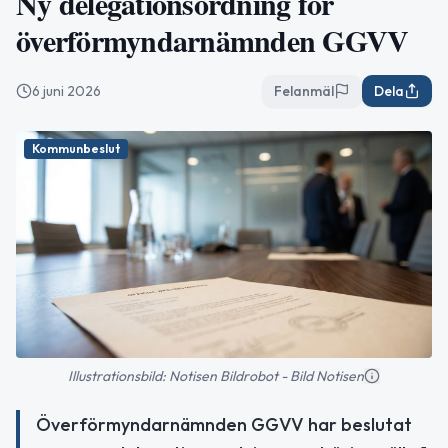
Ny delegationsordning för
överförmyndarnämnden GGVV
6 juni 2026
Felanmäl
Dela
Kommunbeslut
Illustrationsbild: Notisen Bildrobot - Bild Notisen
Överförmyndarnämnden GGVV har beslutat