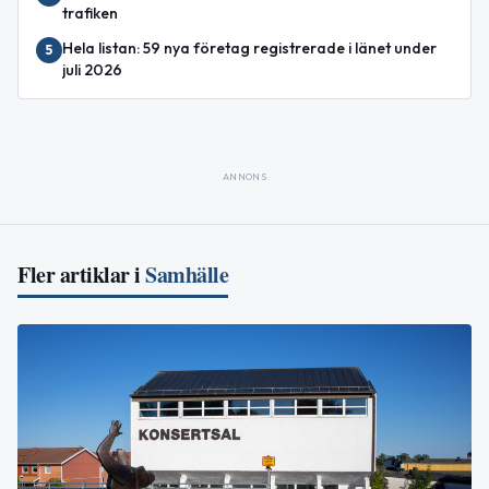
trafiken
Hela listan: 59 nya företag registrerade i länet under
5
juli 2026
ANNONS
Fler artiklar i
Samhälle