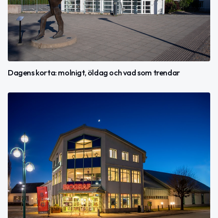
Dagens korta: molnigt, öldag och vad som trendar