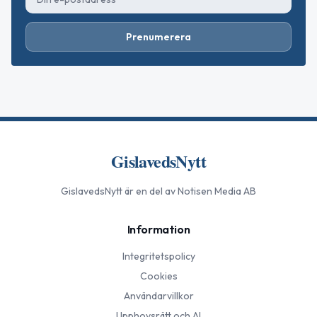
Prenumerera
GislavedsNytt
GislavedsNytt
är en del av Notisen Media AB
Information
Integritetspolicy
Cookies
Användarvillkor
Upphovsrätt och AI