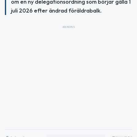
om en ny delegationsordning som börjar gälla 1
juli 2026 efter ändrad föräldrabalk.
ANNONS