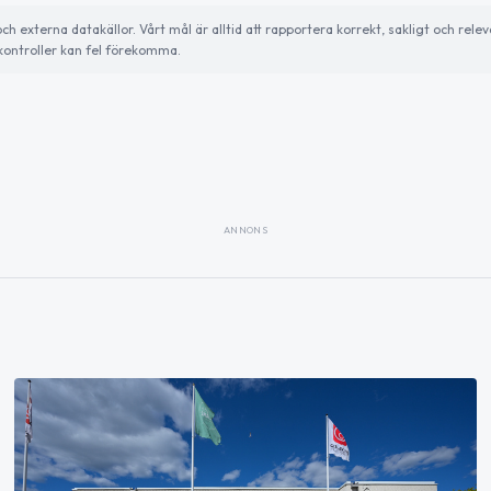
externa datakällor. Vårt mål är alltid att rapportera korrekt, sakligt och relev
ontroller kan fel förekomma.
ANNONS