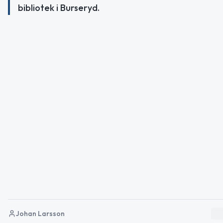
bibliotek i Burseryd.
Johan Larsson