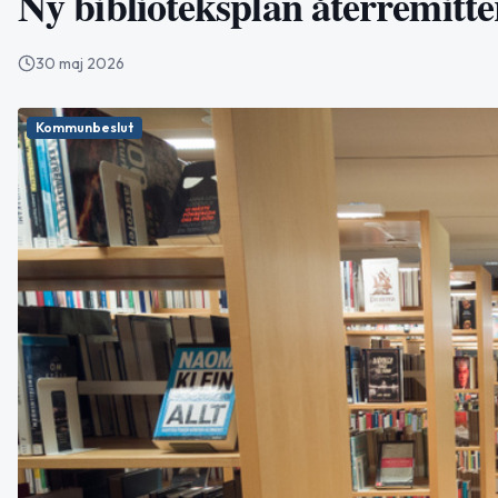
Ny biblioteksplan återremitt
30 maj 2026
Kommunbeslut