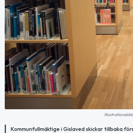
Illustrationsbil
Kommunfullmäktige i Gislaved skickar tillbaka för