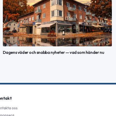
Dagens väder och snabba nyheter — vad som händer nu
ontakt
ntakta oss
nonsera