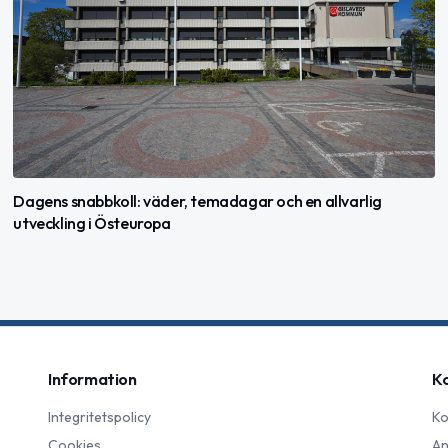
Dagens snabbkoll: väder, temadagar och en allvarlig
utveckling i Östeuropa
Information
K
Integritetspolicy
Ko
Cookies
An