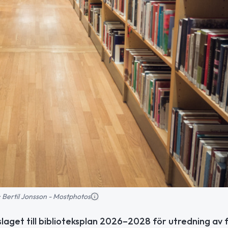
d: Bertil Jonsson - Mostphotos
slaget till biblioteksplan 2026–2028 för utredning av 