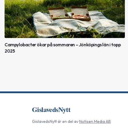
Campylobacter ökar på sommaren – Jönköpings län i topp
2025
GislavedsNytt
GislavedsNytt
är en del av
Notisen Media AB