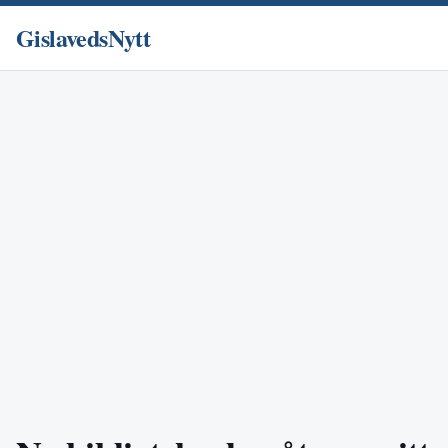
GislavedsNytt