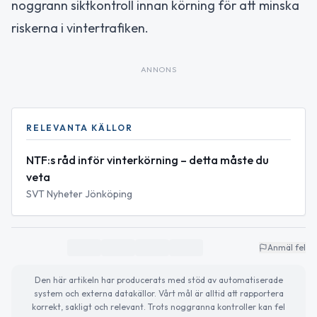
noggrann siktkontroll innan körning för att minska
riskerna i vintertrafiken.
ANNONS
RELEVANTA KÄLLOR
NTF:s råd inför vinterkörning – detta måste du
veta
SVT Nyheter Jönköping
Anmäl fel
Den här artikeln har producerats med stöd av automatiserade
system och externa datakällor. Vårt mål är alltid att rapportera
korrekt, sakligt och relevant. Trots noggranna kontroller kan fel