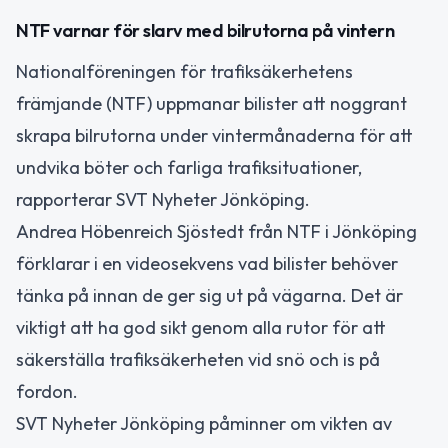
NTF varnar för slarv med bilrutorna på vintern
Nationalföreningen för trafiksäkerhetens
främjande (NTF) uppmanar bilister att noggrant
skrapa bilrutorna under vintermånaderna för att
undvika böter och farliga trafiksituationer,
rapporterar SVT Nyheter Jönköping.
Andrea Höbenreich Sjöstedt från NTF i Jönköping
förklarar i en videosekvens vad bilister behöver
tänka på innan de ger sig ut på vägarna. Det är
viktigt att ha god sikt genom alla rutor för att
säkerställa trafiksäkerheten vid snö och is på
fordon.
SVT Nyheter Jönköping påminner om vikten av