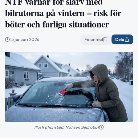
NTF varnar för slarv med
bilrutorna på vintern – risk för
böter och farliga situationer
15 januari 2026
Felanmäl
Dela
Illustrationsbild: Notisen Bildrobot