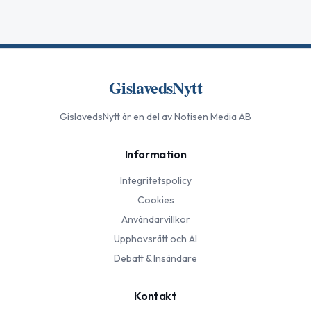
GislavedsNytt
GislavedsNytt
är en del av Notisen Media AB
Information
Integritetspolicy
Cookies
Användarvillkor
Upphovsrätt och AI
Debatt & Insändare
Kontakt