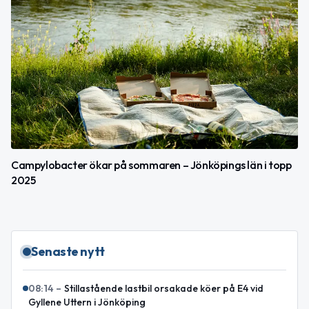
Campylobacter ökar på sommaren – Jönköpings län i topp
2025
Senaste nytt
08:14
–
Stillastående lastbil orsakade köer på E4 vid
Gyllene Uttern i Jönköping