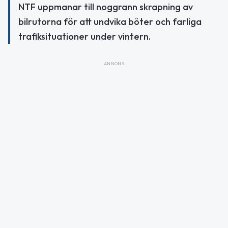
NTF uppmanar till noggrann skrapning av
bilrutorna för att undvika böter och farliga
trafiksituationer under vintern.
ANNONS