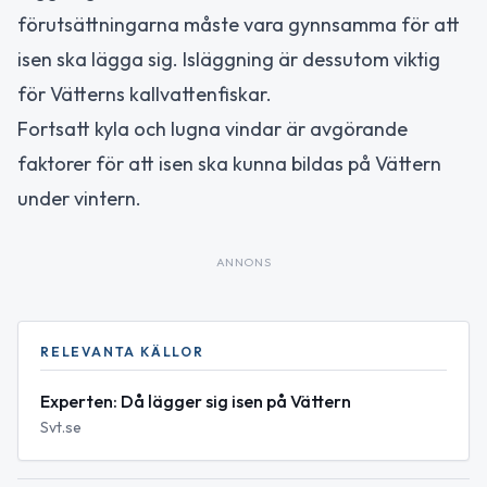
förutsättningarna måste vara gynnsamma för att
isen ska lägga sig. Isläggning är dessutom viktig
för Vätterns kallvattenfiskar.
Fortsatt kyla och lugna vindar är avgörande
faktorer för att isen ska kunna bildas på Vättern
under vintern.
ANNONS
RELEVANTA KÄLLOR
Experten: Då lägger sig isen på Vättern
Svt.se