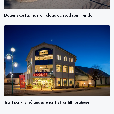
Dagens korta: molnigt, öldag och vad som trendar
Träffpunkt Smålandsstenar flyttar till Torghuset