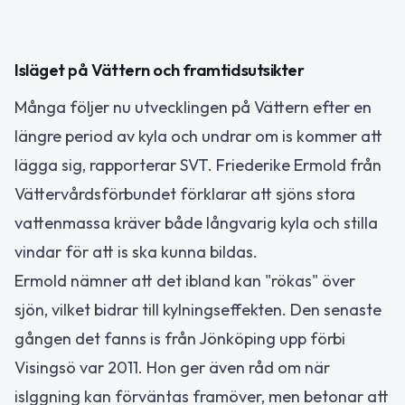
Isläget på Vättern och framtidsutsikter
Många följer nu utvecklingen på Vättern efter en
längre period av kyla och undrar om is kommer att
lägga sig, rapporterar SVT. Friederike Ermold från
Vättervårdsförbundet förklarar att sjöns stora
vattenmassa kräver både långvarig kyla och stilla
vindar för att is ska kunna bildas.
Ermold nämner att det ibland kan "rökas" över
sjön, vilket bidrar till kylningseffekten. Den senaste
gången det fanns is från Jönköping upp förbi
Visingsö var 2011. Hon ger även råd om när
islggning kan förväntas framöver, men betonar att