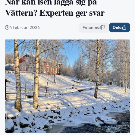
När kan isen lägga sig på
Vättern? Experten ger svar
4 februari 2026
Felanmäl
Dela