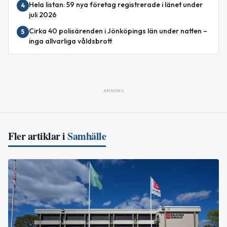
Hela listan: 59 nya företag registrerade i länet under
4
juli 2026
Cirka 40 polisärenden i Jönköpings län under natten –
5
inga allvarliga våldsbrott
ANNONS
Fler artiklar i
Samhälle