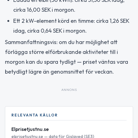
cirka 16,00 SEK i morgon.
Ett 2 kW-element körd en timme: cirka 1,26 SEK
idag, cirka 0,64 SEK i morgon.
Sammanfattningsvis: om du har möjlighet att
förlägga större elförbrukande aktiviteter till i
morgon kan du spara tydligt — priset väntas vara
betydligt lägre än genomsnittet för veckan.
ANNONS
RELEVANTA KÄLLOR
Elprisetjustnu.se
elprisetjustnu.se — data för Gislaved (SE3)