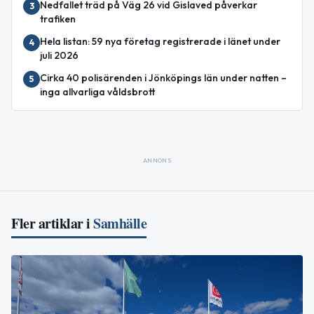
Nedfallet träd på Väg 26 vid Gislaved påverkar
3
trafiken
Hela listan: 59 nya företag registrerade i länet under
4
juli 2026
Cirka 40 polisärenden i Jönköpings län under natten –
5
inga allvarliga våldsbrott
ANNONS
Fler artiklar i
Samhälle