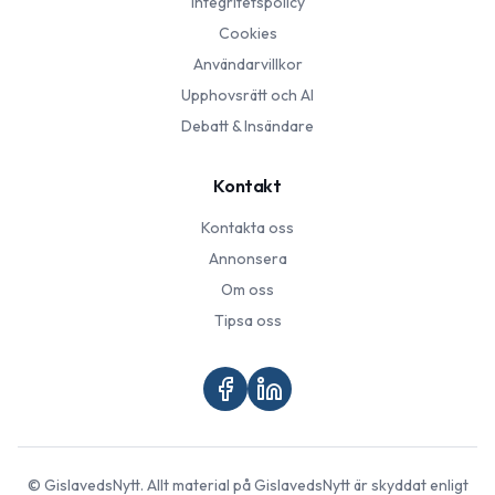
Integritetspolicy
Cookies
Användarvillkor
Upphovsrätt och AI
Debatt & Insändare
Kontakt
Kontakta oss
Annonsera
Om oss
Tipsa oss
©
GislavedsNytt
. Allt material på
GislavedsNytt
är skyddat enligt