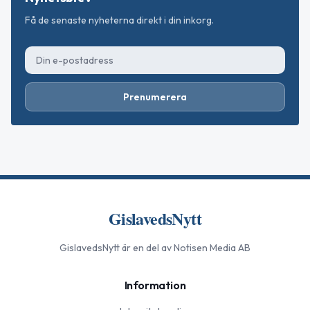
Få de senaste nyheterna direkt i din inkorg.
Prenumerera
GislavedsNytt
GislavedsNytt
är en del av Notisen Media AB
Information