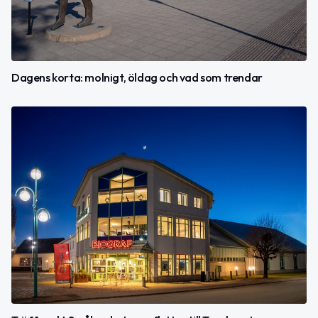
Dagens korta: molnigt, öldag och vad som trendar