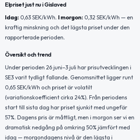
Elpriset just nu i Gislaved
Idag:
0,63 SEK/kWh.
I morgon:
0,32 SEK/kWh — en
kraftig minskning och det lägsta priset under den
rapporterade perioden.
Översikt och trend
Under perioden 26 juni–3 juli har prisutvecklingen i
SE3 varit tydligt fallande. Genomsnittet ligger runt
0,65 SEK/kWh och priset är volatilt
(variationskoefficient cirka 24%). Från periodens
start till sista dag har priset sjunkit med ungefär
57%. Dagens pris är måttligt, men i morgon ser vi en
dramatisk nedgång på omkring 50% jämfört med
idag — morgondagens nivå är den lägsta i