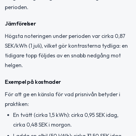
perioden.
Jämförelser
Högsta noteringen under perioden var cirka 0,87
SEK/kWh (1 juli), vilket gör kontrasterna tydliga: en
tidigare topp följdes av en snabb nedgång mot
helgen.
Exempel på kostnader
För att ge en känsla för vad prisnivån betyder i
praktiken:
En tvätt (cirka 1,5 kWh): cirka 0,95 SEK idag,
cirka 0,48 SEK i morgon.
Ladda en elbil (50 kWh): cirka 31,50 SEK idag,