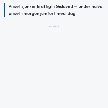
Priset sjunker kraftigt i Gislaved — under halva
priset i morgon jämfört med idag.
ANNONS