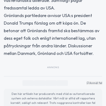
västerländska allierade. Samtidigt pågår
fredssamtal ledda av USA.
Grönlands partiledare avvisar USA:s president
Donald Trumps förslag om att köpa ön. De
betonar att Grönlands framtid ska bestämmas av
dess eget folk och enligt internationell lag, utan
påtryckningar från andra länder. Diskussioner
mellan Danmark, Grönland och USA fortsätter.
ANNONS
Anmäl fel
Den här artikeln har producerats med stöd av automatiserade
system och externa datakällor. Vårt mål är alltid att rapportera
korrekt, sakligt och relevant. Trots noggranna kontroller kan fel