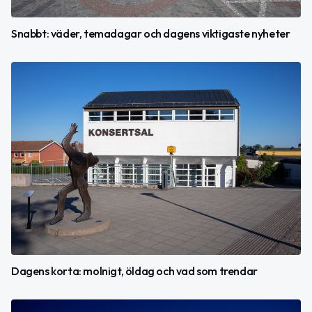
Snabbt: väder, temadagar och dagens viktigaste nyheter
Dagens korta: molnigt, öldag och vad som trendar