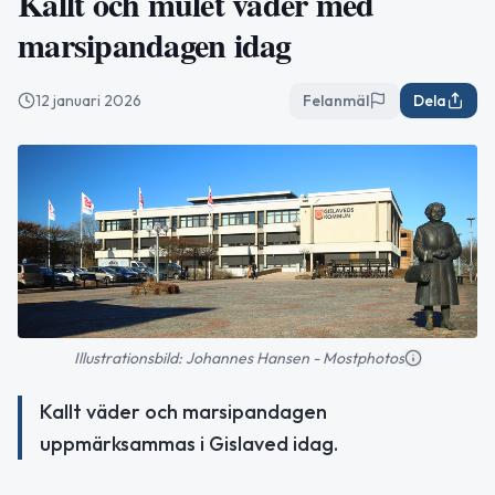
Kallt och mulet väder med
marsipandagen idag
12 januari 2026
Felanmäl
Dela
Illustrationsbild: Johannes Hansen - Mostphotos
Kallt väder och marsipandagen
uppmärksammas i Gislaved idag.