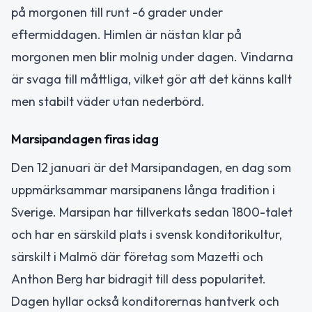
på morgonen till runt -6 grader under
eftermiddagen. Himlen är nästan klar på
morgonen men blir molnig under dagen. Vindarna
är svaga till måttliga, vilket gör att det känns kallt
men stabilt väder utan nederbörd.
Marsipandagen firas idag
Den 12 januari är det Marsipandagen, en dag som
uppmärksammar marsipanens långa tradition i
Sverige. Marsipan har tillverkats sedan 1800-talet
och har en särskild plats i svensk konditorikultur,
särskilt i Malmö där företag som Mazetti och
Anthon Berg har bidragit till dess popularitet.
Dagen hyllar också konditorernas hantverk och