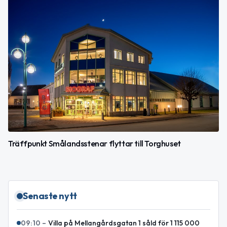
Träffpunkt Smålandsstenar flyttar till Torghuset
Senaste nytt
09:10
–
Villa på Mellangårdsgatan 1 såld för 1 115 000