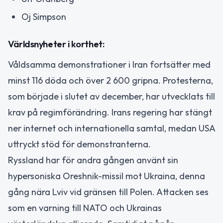
Oj Simpson
Världsnyheter i korthet:
Våldsamma demonstrationer i Iran fortsätter med
minst 116 döda och över 2 600 gripna. Protesterna,
som började i slutet av december, har utvecklats till
krav på regimförändring. Irans regering har stängt
ner internet och internationella samtal, medan USA
uttryckt stöd för demonstranterna.
Ryssland har för andra gången använt sin
hypersoniska Oreshnik-missil mot Ukraina, denna
gång nära Lviv vid gränsen till Polen. Attacken ses
som en varning till NATO och Ukrainas