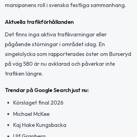
marsipanens roll i svenska festliga sammanhang.
Aktuella trafikförhållanden
Det finns inga aktiva trafikvarningar eller
pågående störningar i området idag. En
singelolycka som rapporterades öster om Burseryd
på väg 580 är nu avklarad och påverkar inte
trafiken längre.
Trendar på Google Search just nu:
Körslaget final 2026
Michael McKee
Kaj Hake Kungsbacka
Ulf Granberg