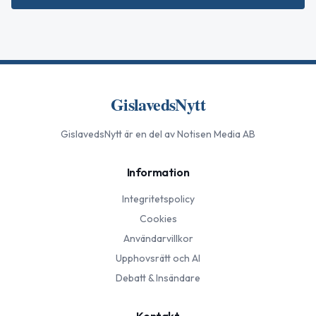
GislavedsNytt
GislavedsNytt
är en del av Notisen Media AB
Information
Integritetspolicy
Cookies
Användarvillkor
Upphovsrätt och AI
Debatt & Insändare