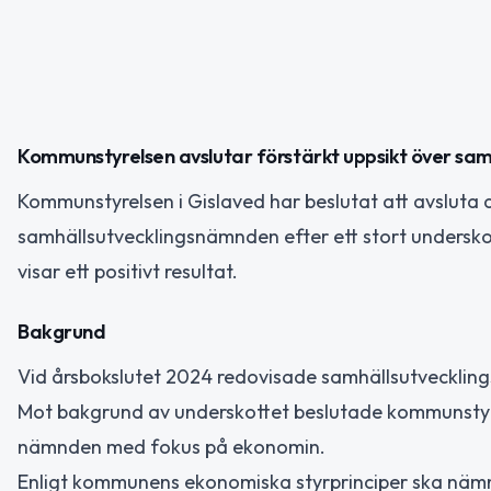
Kommunstyrelsen avslutar förstärkt uppsikt över sa
Kommunstyrelsen i Gislaved har beslutat att avsluta d
samhällsutvecklingsnämnden efter ett stort undersk
visar ett positivt resultat.
Bakgrund
Vid årsbokslutet 2024 redovisade samhällsutveckling
Mot bakgrund av underskottet beslutade kommunstyrels
nämnden med fokus på ekonomin.
Enligt kommunens ekonomiska styrprinciper ska näm