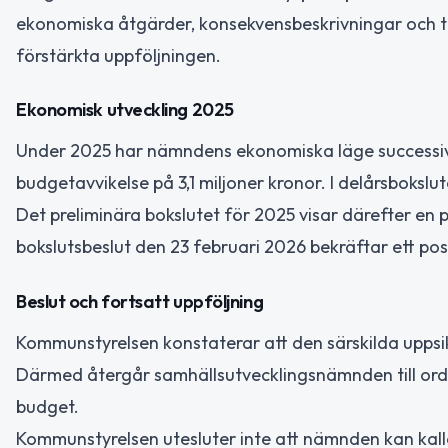
ekonomiska åtgärder, konsekvensbeskrivningar och ti
förstärkta uppföljningen.
Ekonomisk utveckling 2025
Under 2025 har nämndens ekonomiska läge successivt 
budgetavvikelse på 3,1 miljoner kronor. I delårsbokslut
Det preliminära bokslutet för 2025 visar därefter en 
bokslutsbeslut den 23 februari 2026 bekräftar ett posit
Beslut och fortsatt uppföljning
Kommunstyrelsen konstaterar att den särskilda uppsik
Därmed återgår samhällsutvecklingsnämnden till ordin
budget.
Kommunstyrelsen utesluter inte att nämnden kan kall