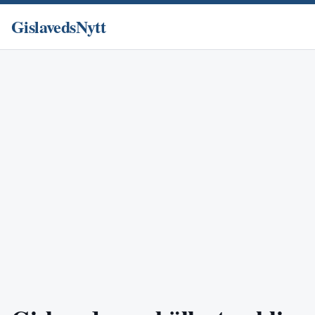
GislavedsNytt