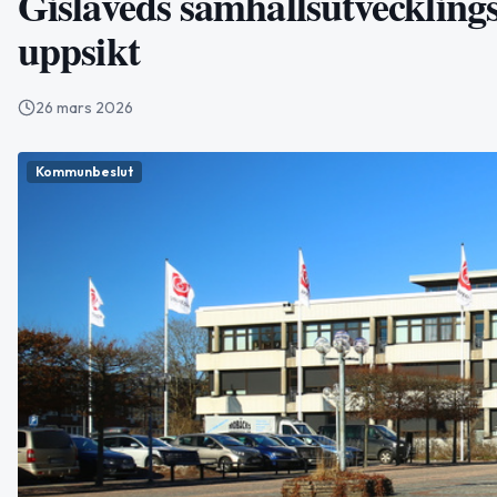
Gislaveds samhällsutvecklin
uppsikt
26 mars 2026
Kommunbeslut