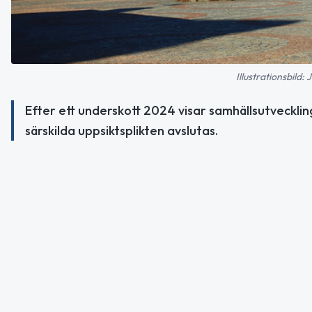
Illustrationsbild
Efter ett underskott 2024 visar samhällsutveckli
särskilda uppsiktsplikten avslutas.