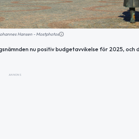
: Johannes Hansen - Mostphotos
ngsnämnden nu positiv budgetavvikelse för 2025, och 
ANNONS