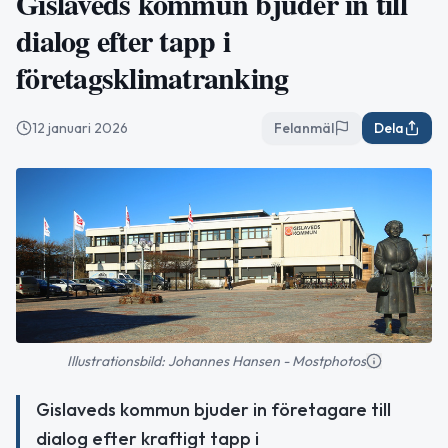
Gislaveds kommun bjuder in till
dialog efter tapp i
företagsklimatranking
12 januari 2026
Felanmäl
Dela
Illustrationsbild: Johannes Hansen - Mostphotos
Gislaveds kommun bjuder in företagare till
dialog efter kraftigt tapp i