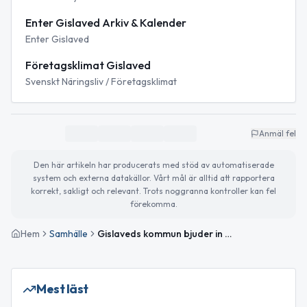
Enter Gislaved Arkiv & Kalender
Enter Gislaved
Företagsklimat Gislaved
Svenskt Näringsliv / Företagsklimat
Anmäl fel
Den här artikeln har producerats med stöd av automatiserade
system och externa datakällor. Vårt mål är alltid att rapportera
korrekt, sakligt och relevant. Trots noggranna kontroller kan fel
förekomma.
Hem
Samhälle
Gislaveds kommun bjuder in till dialog efter tapp i företagsklimatranking
Mest läst