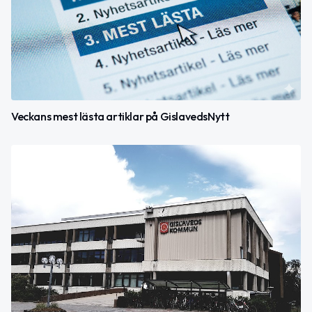
Veckans mest lästa artiklar på GislavedsNytt