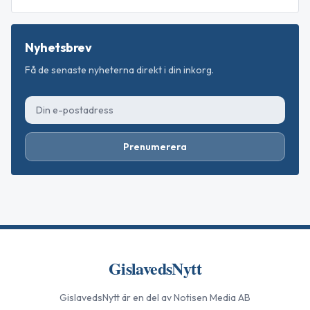
Nyhetsbrev
Få de senaste nyheterna direkt i din inkorg.
Prenumerera
GislavedsNytt
GislavedsNytt
är en del av Notisen Media AB