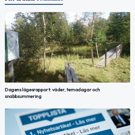
Dagens lägesrapport: väder, temadagar och
snabbsummering