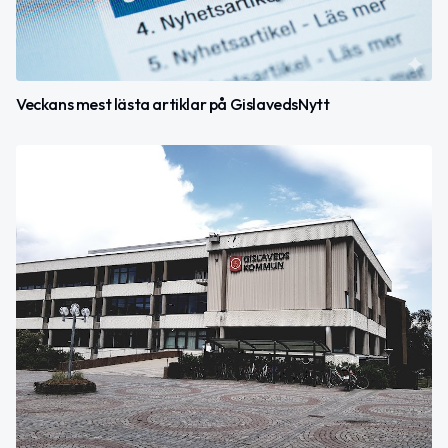
Veckans mest lästa artiklar på GislavedsNytt