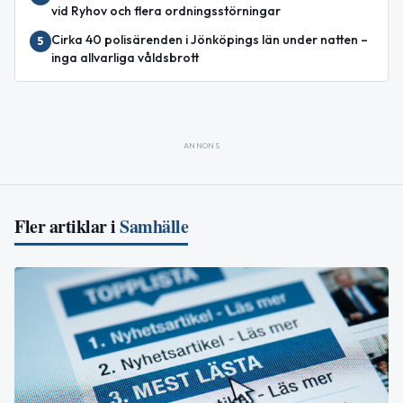
vid Ryhov och flera ordningsstörningar
Cirka 40 polisärenden i Jönköpings län under natten –
5
inga allvarliga våldsbrott
ANNONS
Fler artiklar i
Samhälle