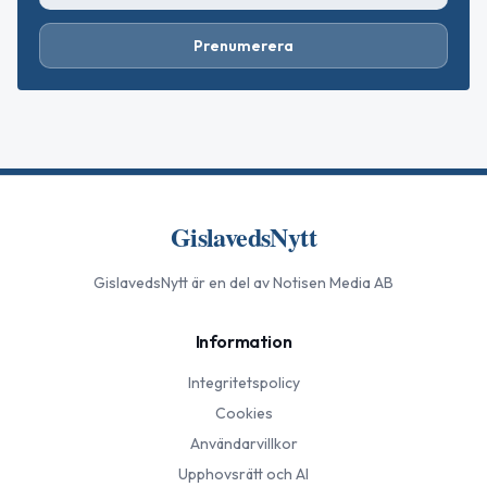
Prenumerera
GislavedsNytt
GislavedsNytt
är en del av Notisen Media AB
Information
Integritetspolicy
Cookies
Användarvillkor
Upphovsrätt och AI