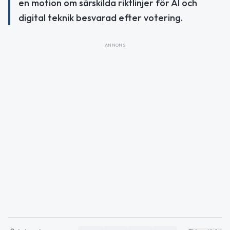
en motion om särskilda riktlinjer för AI och
digital teknik besvarad efter votering.
ANNONS