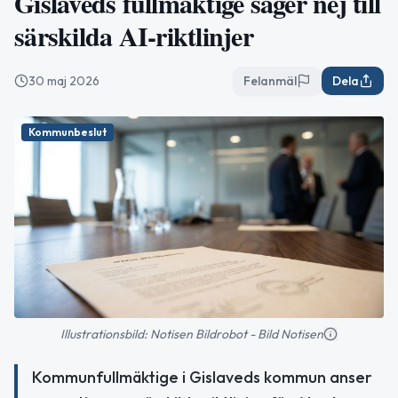
Gislaveds fullmäktige säger nej till
särskilda AI-riktlinjer
30 maj 2026
Felanmäl
Dela
Kommunbeslut
Illustrationsbild: Notisen Bildrobot - Bild Notisen
Kommunfullmäktige i Gislaveds kommun anser