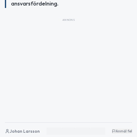
ansvarsfördelning.
ANNONS
Johan Larsson
Anmäl fel