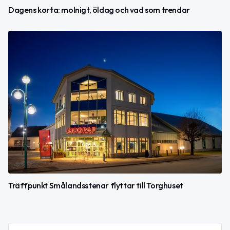
Dagens korta: molnigt, öldag och vad som trendar
Träffpunkt Smålandsstenar flyttar till Torghuset