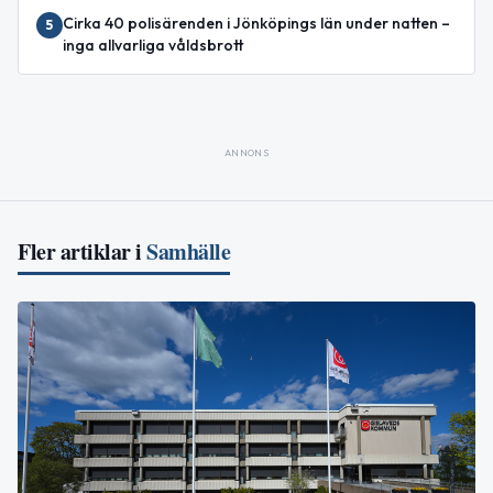
Cirka 40 polisärenden i Jönköpings län under natten –
5
inga allvarliga våldsbrott
ANNONS
Fler artiklar i
Samhälle