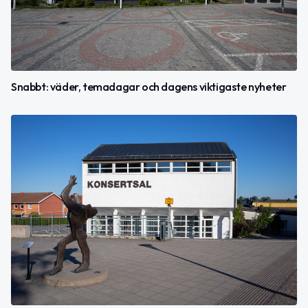
Snabbt: väder, temadagar och dagens viktigaste nyheter