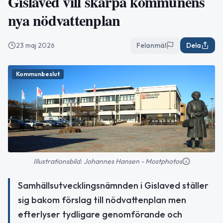
Gislaved vill skärpa kommunens
nya nödvattenplan
23 maj 2026
Felanmäl
Dela
Kommunbeslut
Illustrationsbild: Johannes Hansen - Mostphotos
Samhällsutvecklingsnämnden i Gislaved ställer
sig bakom förslag till nödvattenplan men
efterlyser tydligare genomförande och