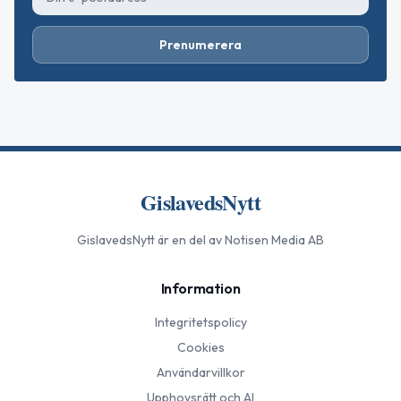
Prenumerera
GislavedsNytt
GislavedsNytt
är en del av Notisen Media AB
Information
Integritetspolicy
Cookies
Användarvillkor
Upphovsrätt och AI