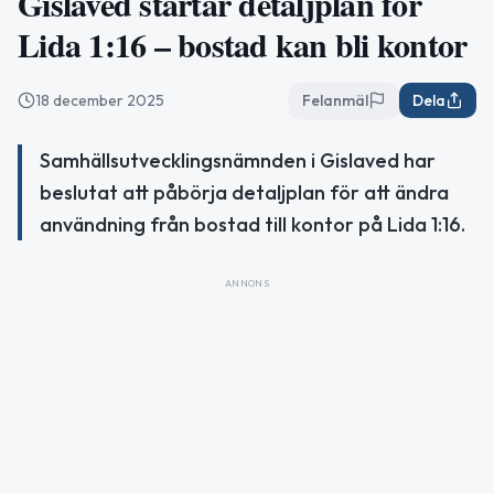
Gislaved startar detaljplan för
Lida 1:16 – bostad kan bli kontor
18 december 2025
Felanmäl
Dela
Samhällsutvecklingsnämnden i Gislaved har
beslutat att påbörja detaljplan för att ändra
användning från bostad till kontor på Lida 1:16.
ANNONS