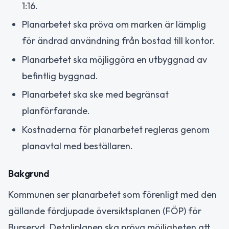
1:16.
Planarbetet ska pröva om marken är lämplig
för ändrad användning från bostad till kontor.
Planarbetet ska möjliggöra en utbyggnad av
befintlig byggnad.
Planarbetet ska ske med begränsat
planförfarande.
Kostnaderna för planarbetet regleras genom
planavtal med beställaren.
Bakgrund
Kommunen ser planarbetet som förenligt med den
gällande fördjupade översiktsplanen (FÖP) för
Burseryd. Detaljplanen ska pröva möjligheten att