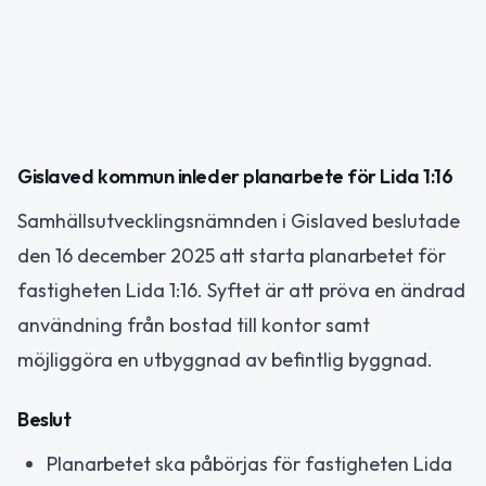
Gislaved kommun inleder planarbete för Lida 1:16
Samhällsutvecklingsnämnden i Gislaved beslutade
den 16 december 2025 att starta planarbetet för
fastigheten Lida 1:16. Syftet är att pröva en ändrad
användning från bostad till kontor samt
möjliggöra en utbyggnad av befintlig byggnad.
Beslut
Planarbetet ska påbörjas för fastigheten Lida