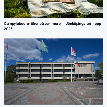
Campylobacter ökar på sommaren – Jönköpings län i topp
2025