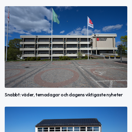
Snabbt: väder, temadagar och dagens viktigaste nyheter