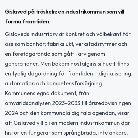
Gislaved på tröskeln: en industrikommun som vill
forma framtiden
Gislaveds industriarv är konkret och välbekant för
oss som bor här: fabriks­lukt, verkstadsrytmer och
en företagaranda som gått i arv genom
generationer. Men bakom nostalgins silhuett finns
en tydlig dagordning för framtiden – digitalisering,
automation och kompetensförsörjning.
Kommunens egna dokument, från
omvärldsanalysen 2023–2033 till årsredovisningen
2024 och den kommunala digitala agendan, visar
att Gislaved vill bli en modern industrikommun där
historien fungerar som språngbräda, inte ankare.