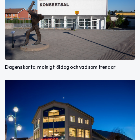
Dagens korta: molnigt, öldag och vad som trendar