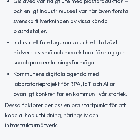
Gislaved var tidigt ute med plastproduktion –
och enligt Industrimuseet var här även första
svenska tillverkningen av vissa kända
plastdetaljer.
Industriell företagaranda och ett tätvävt
nätverk av små och medelstora företag ger
snabb problemlösningsförmåga.
Kommunens digitala agenda med
laboratorieprojekt för RPA, IoT och AI är
ovanligt konkret för en kommun i vår storlek.
Dessa faktorer ger oss en bra startpunkt för att
koppla ihop utbildning, näringsliv och
infrastrukturnätverk.