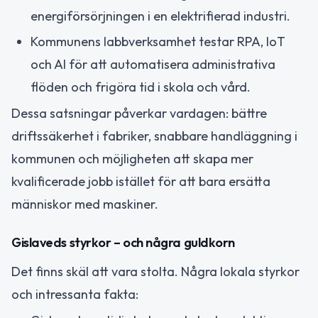
energiförsörjningen i en elektrifierad industri.
Kommunens labbverksamhet testar RPA, IoT
och AI för att automatisera administrativa
flöden och frigöra tid i skola och vård.
Dessa satsningar påverkar vardagen: bättre
driftssäkerhet i fabriker, snabbare handläggning i
kommunen och möjligheten att skapa mer
kvalificerade jobb istället för att bara ersätta
människor med maskiner.
Gislaveds styrkor – och några guldkorn
Det finns skäl att vara stolta. Några lokala styrkor
och intressanta fakta: