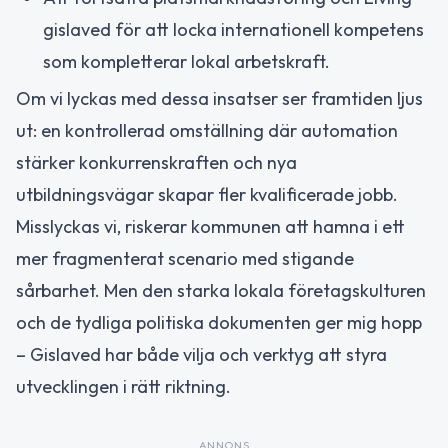
gislaved för att locka internationell kompetens
som kompletterar lokal arbetskraft.
Om vi lyckas med dessa insatser ser framtiden ljus
ut: en kontrollerad omställning där automation
stärker konkurrenskraften och nya
utbildningsvägar skapar fler kvalificerade jobb.
Misslyckas vi, riskerar kommunen att hamna i ett
mer fragmenterat scenario med stigande
sårbarhet. Men den starka lokala företagskulturen
och de tydliga politiska dokumenten ger mig hopp
– Gislaved har både vilja och verktyg att styra
utvecklingen i rätt riktning.
ANNONS