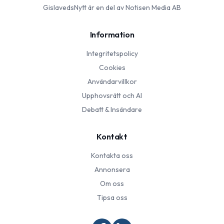
GislavedsNytt
är en del av Notisen Media AB
Information
Integritetspolicy
Cookies
Användarvillkor
Upphovsrätt och AI
Debatt & Insändare
Kontakt
Kontakta oss
Annonsera
Om oss
Tipsa oss