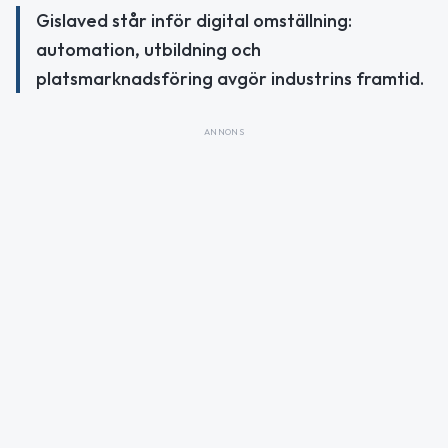
Gislaved står inför digital omställning:
automation, utbildning och
platsmarknadsföring avgör industrins framtid.
ANNONS