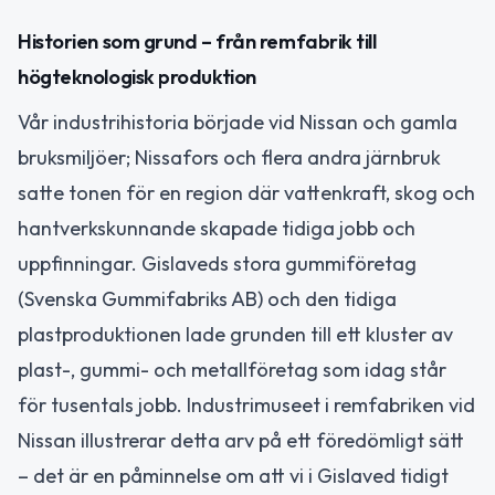
Historien som grund – från remfabrik till
högteknologisk produktion
Vår industrihistoria började vid Nissan och gamla
bruksmiljöer; Nissafors och flera andra järnbruk
satte tonen för en region där vattenkraft, skog och
hantverkskunnande skapade tidiga jobb och
uppfinningar. Gislaveds stora gummiföretag
(Svenska Gummifabriks AB) och den tidiga
plastproduktionen lade grunden till ett kluster av
plast-, gummi- och metallföretag som idag står
för tusentals jobb. Industrimuseet i remfabriken vid
Nissan illustrerar detta arv på ett föredömligt sätt
– det är en påminnelse om att vi i Gislaved tidigt