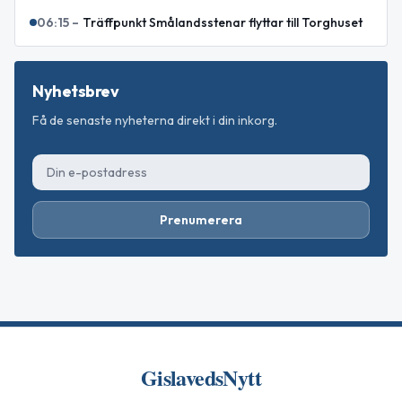
06:15
–
Träffpunkt Smålandsstenar flyttar till Torghuset
Nyhetsbrev
Få de senaste nyheterna direkt i din inkorg.
Prenumerera
GislavedsNytt