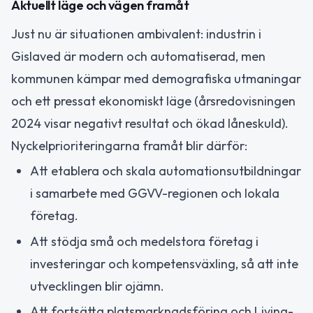
Aktuellt läge och vägen framåt
Just nu är situationen ambivalent: industrin i
Gislaved är modern och automatiserad, men
kommunen kämpar med demografiska utmaningar
och ett pressat ekonomiskt läge (årsredovisningen
2024 visar negativt resultat och ökad låneskuld).
Nyckelprioriteringarna framåt blir därför:
Att etablera och skala automationsutbildningar
i samarbete med GGVV-regionen och lokala
företag.
Att stödja små och medelstora företag i
investeringar och kompetensväxling, så att inte
utvecklingen blir ojämn.
Att fortsätta platsmarknadsföring och Living-