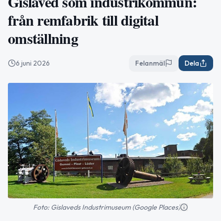
Gislaved som industrikommun:
från remfabrik till digital
omställning
6 juni 2026
Felanmäl
Dela
Foto: Gislaveds Industrimuseum (Google Places)