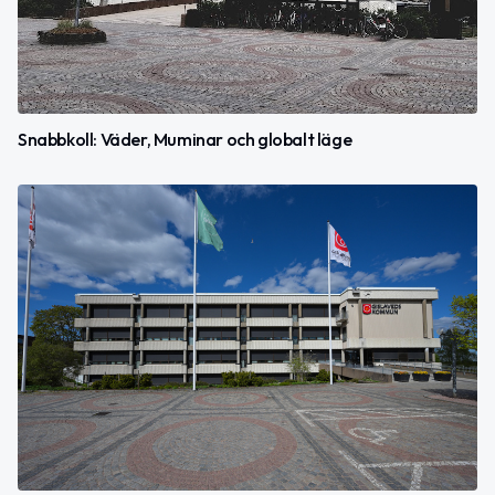
Snabbkoll: Väder, Muminar och globalt läge