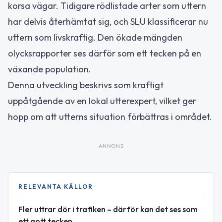
korsa vägar. Tidigare rödlistade arter som uttern
har delvis återhämtat sig, och SLU klassificerar nu
uttern som livskraftig. Den ökade mängden
olycksrapporter ses därför som ett tecken på en
växande population.
Denna utveckling beskrivs som kraftigt
uppåtgående av en lokal utterexpert, vilket ger
hopp om att utterns situation förbättras i området.
ANNONS
RELEVANTA KÄLLOR
Fler uttrar dör i trafiken – därför kan det ses som
ett gott tecken