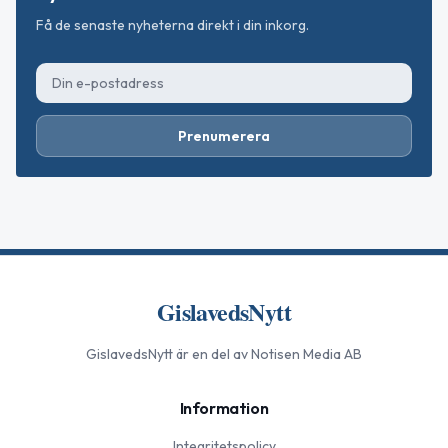
Få de senaste nyheterna direkt i din inkorg.
Prenumerera
GislavedsNytt
GislavedsNytt
är en del av Notisen Media AB
Information
Integritetspolicy