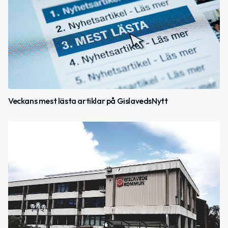
Veckans mest lästa artiklar på GislavedsNytt