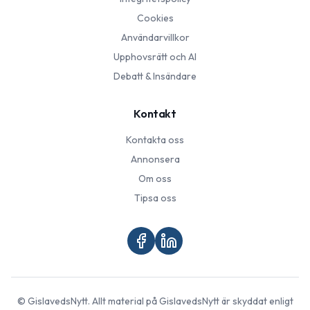
Cookies
Användarvillkor
Upphovsrätt och AI
Debatt & Insändare
Kontakt
Kontakta oss
Annonsera
Om oss
Tipsa oss
©
GislavedsNytt
. Allt material på
GislavedsNytt
är skyddat enligt