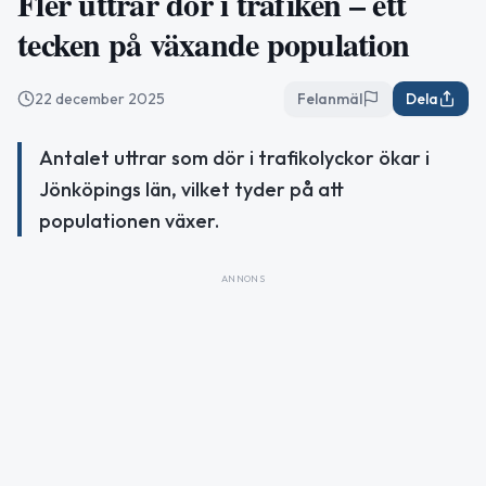
Fler uttrar dör i trafiken – ett
tecken på växande population
22 december 2025
Felanmäl
Dela
Antalet uttrar som dör i trafikolyckor ökar i
Jönköpings län, vilket tyder på att
populationen växer.
ANNONS