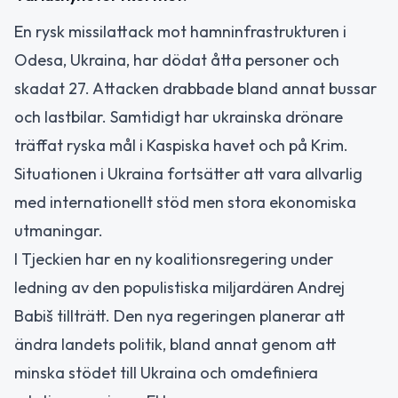
En rysk missilattack mot hamninfrastrukturen i
Odesa, Ukraina, har dödat åtta personer och
skadat 27. Attacken drabbade bland annat bussar
och lastbilar. Samtidigt har ukrainska drönare
träffat ryska mål i Kaspiska havet och på Krim.
Situationen i Ukraina fortsätter att vara allvarlig
med internationellt stöd men stora ekonomiska
utmaningar.
I Tjeckien har en ny koalitionsregering under
ledning av den populistiska miljardären Andrej
Babiš tillträtt. Den nya regeringen planerar att
ändra landets politik, bland annat genom att
minska stödet till Ukraina och omdefiniera