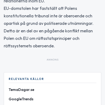
relationerna inom EU.
EU-domstolen har fastställt att Polens
konstitutionella tribunal inte är oberoende och
opartisk på grund av politiserade utnämningar.
Detta är en del av en pågående konflikt mellan
Polen och EU om rättsstatsprinciper och
rättssystemets oberoende.
ANNONS
RELEVANTA KÄLLOR
TemaDagar.se
GoogleTrends