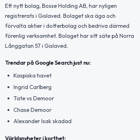
Ett nytt bolag, Bosse Holding AB, har nyligen
registrerats i Gislaved. Bolaget ska äga och
förvalta aktier i dotterbolag och bedriva därmed
förenlig verksamhet. Bolaget har sitt säte på Norra
Långgatan 57 i Gislaved.
Trendar på Google Search just nu:
Kaspiska havet
Ingrid Carlberg
Tate vs Demoor
Chase Demoor
Alexander Isak skadad
Världsnyheter i korthet: