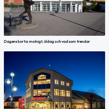
Dagens korta: molnigt, öldag och vad som trendar