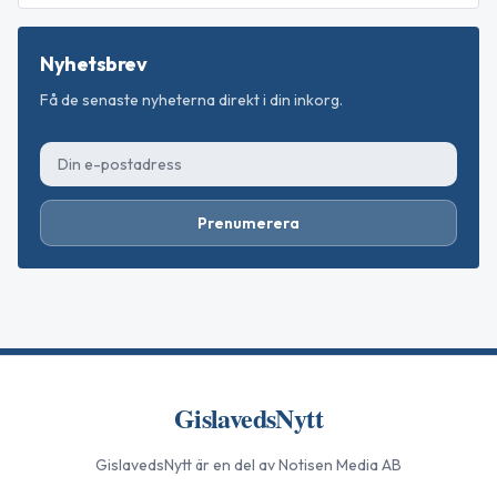
Nyhetsbrev
Få de senaste nyheterna direkt i din inkorg.
Prenumerera
GislavedsNytt
GislavedsNytt
är en del av Notisen Media AB