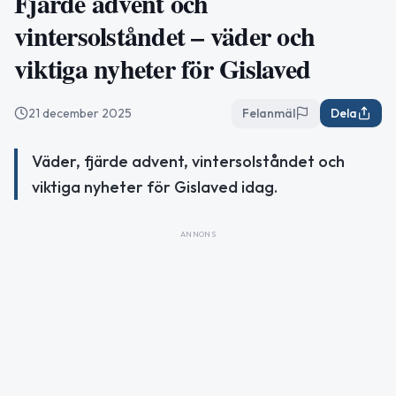
Fjärde advent och
vintersolståndet – väder och
viktiga nyheter för Gislaved
21 december 2025
Felanmäl
Dela
Väder, fjärde advent, vintersolståndet och
viktiga nyheter för Gislaved idag.
ANNONS