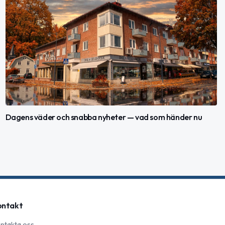
Dagens väder och snabba nyheter — vad som händer nu
ontakt
ntakta oss