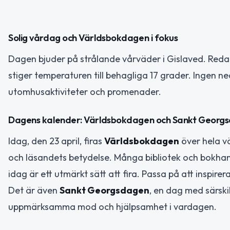
Solig vårdag och Världsbokdagen i fokus
Dagen bjuder på strålande vårväder i Gislaved. Reda
stiger temperaturen till behagliga 17 grader. Ingen ne
utomhusaktiviteter och promenader.
Dagens kalender: Världsbokdagen och Sankt Georg
Idag, den 23 april, firas
Världsbokdagen
över hela v
och läsandets betydelse. Många bibliotek och bokhandl
idag är ett utmärkt sätt att fira. Passa på att inspire
Det är även
Sankt Georgsdagen
, en dag med särski
uppmärksamma mod och hjälpsamhet i vardagen.