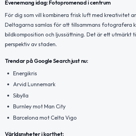
Evenemang idag: Fotopromenad i centrum
För dig som vill kombinera frisk luft med kreativitet 
Deltagarna samlas för att tillsammans fotografera 
bildkomposition och ljussättning. Det är ett utmärkt t
perspektiv av staden.
Trendar på Google Search just nu:
Energikris
Arvid Lunnemark
Sibylla
Burnley mot Man City
Barcelona mot Celta Vigo
Världsnyheter i korthet: