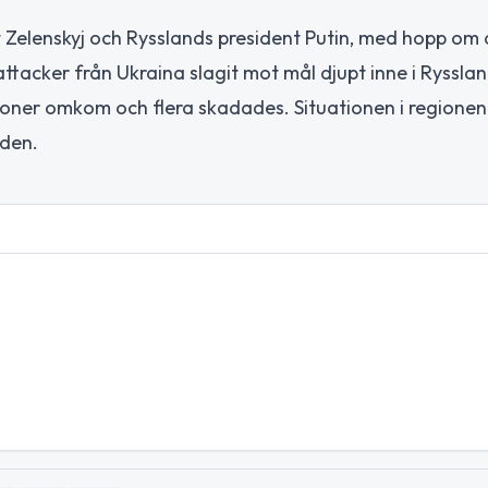
t Zelenskyj och Rysslands president Putin, med hopp om 
ttacker från Ukraina slagit mot mål djupt inne i Rysslan
oner omkom och flera skadades. Situationen i regionen
lden.