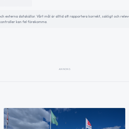
externa datakällor. Vårt mål är alltid att rapportera korrekt, sakligt och relev
ontroller kan fel förekomma.
ANNONS