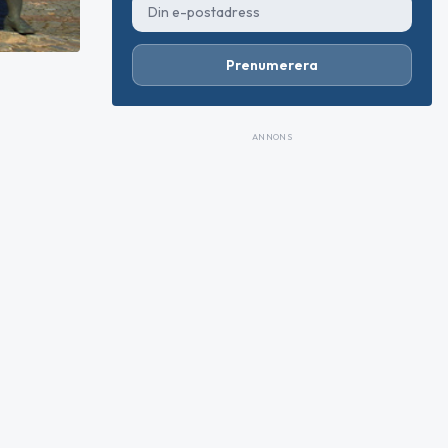
Prenumerera
ANNONS