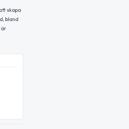
att skapa
d, bland
 är