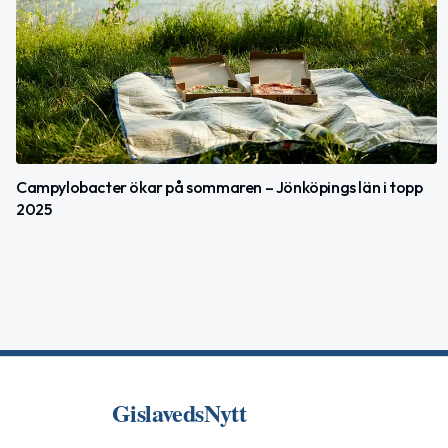
Campylobacter ökar på sommaren – Jönköpings län i topp
2025
GislavedsNytt