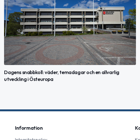
Dagens snabbkoll: väder, temadagar och en allvarlig
utveckling i Östeuropa
Information
K
Integritetspolicy
Ko