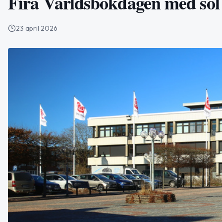
Fira Världsbokdagen med sol o
23 april 2026