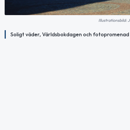
Illustrationsbild
Soligt väder, Världsbokdagen och fotopromenad i 