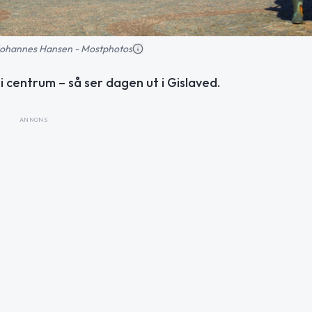
: Johannes Hansen - Mostphotos
centrum – så ser dagen ut i Gislaved.
ANNONS