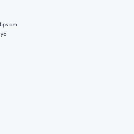
tips om
nya