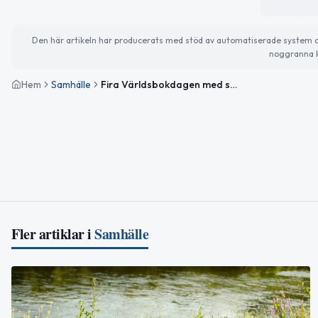
Den här artikeln har producerats med stöd av automatiserade system och 
noggranna k
Hem
Samhälle
Fira Världsbokdagen med sol och aktiviteter i Gislaved
Fler artiklar i
Samhälle