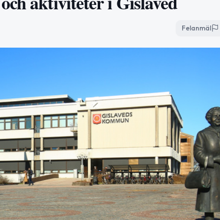
ch aktiviteter i Gislaved
Felanmäl