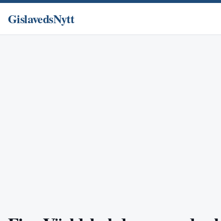
GislavedsNytt