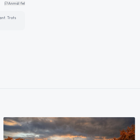
Anmäl fel
ant. Trots