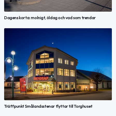
Dagens korta: molnigt, öldag och vad som trendar
Träffpunkt Smålandsstenar flyttar till Torghuset