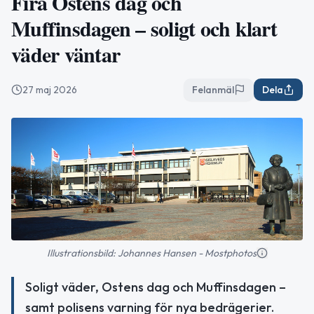
Fira Ostens dag och
Muffinsdagen – soligt och klart
väder väntar
27 maj 2026
Felanmäl
Dela
Illustrationsbild: Johannes Hansen - Mostphotos
Soligt väder, Ostens dag och Muffinsdagen –
samt polisens varning för nya bedrägerier.