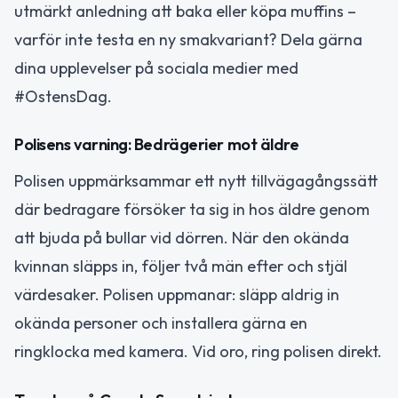
utmärkt anledning att baka eller köpa muffins –
varför inte testa en ny smakvariant? Dela gärna
dina upplevelser på sociala medier med
#OstensDag.
Polisens varning: Bedrägerier mot äldre
Polisen uppmärksammar ett nytt tillvägagångssätt
där bedragare försöker ta sig in hos äldre genom
att bjuda på bullar vid dörren. När den okända
kvinnan släpps in, följer två män efter och stjäl
värdesaker. Polisen uppmanar: släpp aldrig in
okända personer och installera gärna en
ringklocka med kamera. Vid oro, ring polisen direkt.