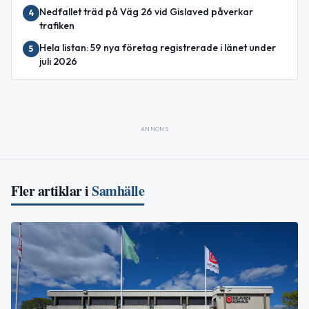
Nedfallet träd på Väg 26 vid Gislaved påverkar
4
trafiken
Hela listan: 59 nya företag registrerade i länet under
5
juli 2026
ANNONS
Fler artiklar i
Samhälle