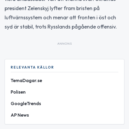
president Zelenskyj lyfter fram bristen på
luftvärnssystem och menar att fronten i öst och
syd är stabil, trots Rysslands pågående offensiv.
ANNONS
RELEVANTA KÄLLOR
TemaDagar.se
Polisen
GoogleTrends
AP News