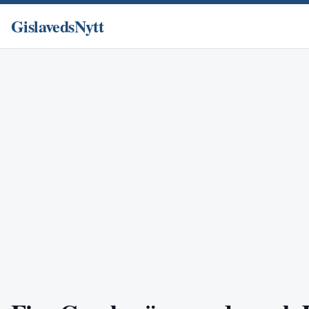
GislavedsNytt