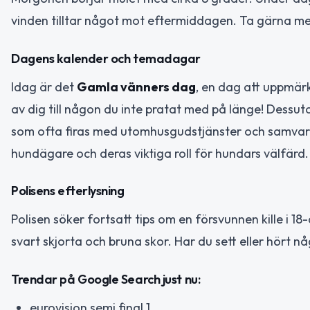
vinden tilltar något mot eftermiddagen. Ta gärna me
Dagens kalender och temadagar
Idag är det
Gamla vänners dag
, en dag att uppmä
av dig till någon du inte pratat med på länge! Dessu
som ofta firas med utomhusgudstjänster och samva
hundägare och deras viktiga roll för hundars välfärd.
Polisens efterlysning
Polisen söker fortsatt tips om en försvunnen kille i 18
svart skjorta och bruna skor. Har du sett eller hört 
Trendar på Google Search just nu:
eurovision semi final 1