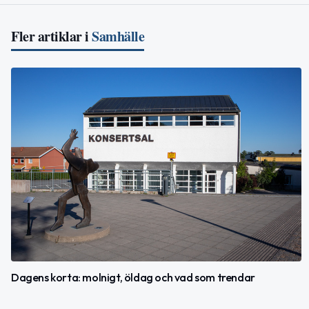
Fler artiklar i
Samhälle
Dagens korta: molnigt, öldag och vad som trendar