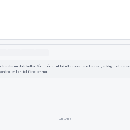
externa datakällor. Vårt mål är alltid att rapportera korrekt, sakligt och relev
ontroller kan fel förekomma.
ANNONS