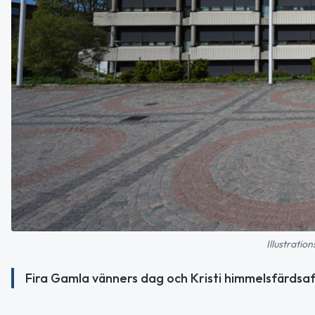
Illustratio
Fira Gamla vänners dag och Kristi himmelsfärdsaf