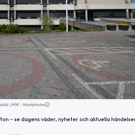
nsbild: JHW - Mostphotos
ton – se dagens väder, nyheter och aktuella händelser