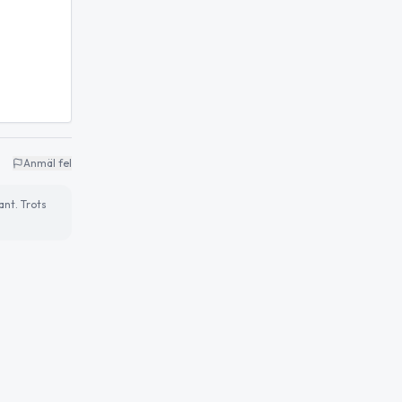
Anmäl fel
ant. Trots