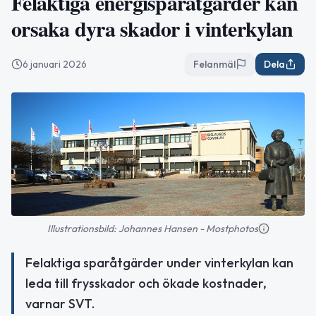
Felaktiga energisparåtgärder kan
orsaka dyra skador i vinterkylan
6 januari 2026
Felanmäl
Dela
Illustrationsbild: Johannes Hansen - Mostphotos
Felaktiga sparåtgärder under vinterkylan kan
leda till frysskador och ökade kostnader,
varnar SVT.