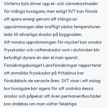
Vinterns kyla driver upp el- och värmekostnader
för många husägare, men enligt SVT kan försök
att spara energi genom att stänga av
uppvärmningen eller kraftigt sänka temperaturen
leda till allvarliga skador på byggnaden.
Att minska uppvärmningen för mycket kan orsaka
frysskador och vattenskador som i slutändan blir
betydligt dyrare än den el man sparat.
Försäkringsbolaget Länsförsäkringar rapporterar
att anmälda frysskador på fritidshus har
fördubblats de senaste åren. SVT visar i ett inslag
hur husägare bör agera för att undvika dessa
skador och påpekar att även permanentbostäder
kan drabbas om man vidtar felaktiga