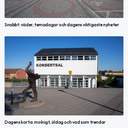
Snabbt: väder, temadagar och dagens viktigaste nyheter
Dagens korta: molnigt, öldag och vad som trendar