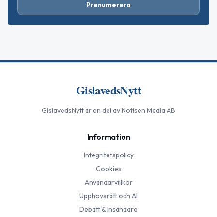
Prenumerera
GislavedsNytt
GislavedsNytt
är en del av Notisen Media AB
Information
Integritetspolicy
Cookies
Användarvillkor
Upphovsrätt och AI
Debatt & Insändare