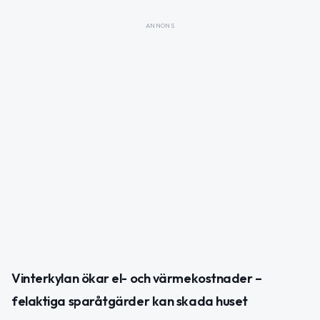
ANNONS
Vinterkylan ökar el- och värmekostnader –
felaktiga sparåtgärder kan skada huset