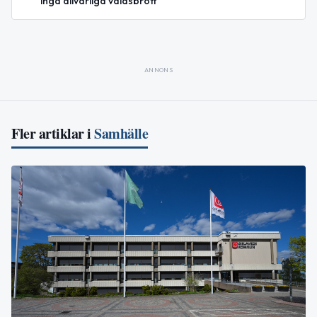
inga allvarliga våldsbrott
ANNONS
Fler artiklar i
Samhälle