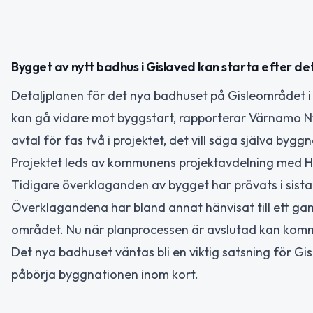
Bygget av nytt badhus i Gislaved kan starta efter 
Detaljplanen för det nya badhuset på Gisleområdet i 
kan gå vidare mot byggstart, rapporterar Värnamo N
avtal för fas två i projektet, det vill säga själva byg
Projektet leds av kommunens projektavdelning med H
Tidigare överklaganden av bygget har prövats i sista
Överklagandena har bland annat hänvisat till ett g
området. Nu när planprocessen är avslutad kan komm
Det nya badhuset väntas bli en viktig satsning för 
påbörja byggnationen inom kort.