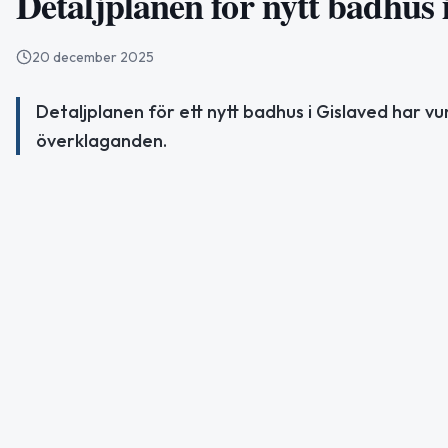
Detaljplanen för nytt badhus 
20 december 2025
Detaljplanen för ett nytt badhus i Gislaved har v
överklaganden.