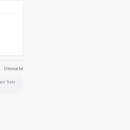
Anmäl fel
ant. Trots