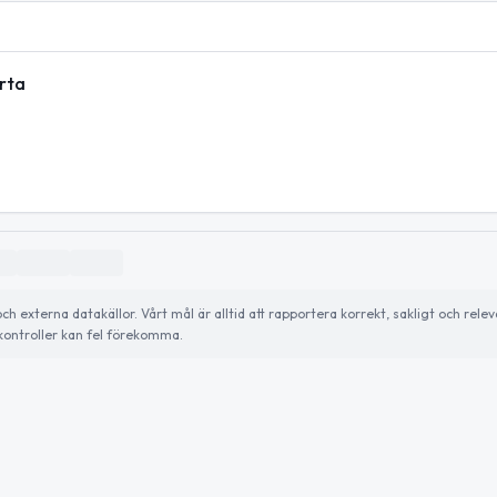
arta
externa datakällor. Vårt mål är alltid att rapportera korrekt, sakligt och relev
ontroller kan fel förekomma.