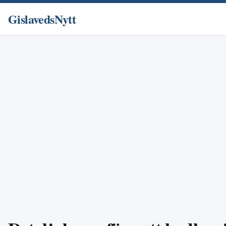
GislavedsNytt