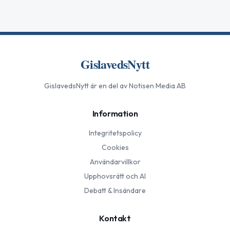
GislavedsNytt
GislavedsNytt
är en del av Notisen Media AB
Information
Integritetspolicy
Cookies
Användarvillkor
Upphovsrätt och AI
Debatt & Insändare
Kontakt