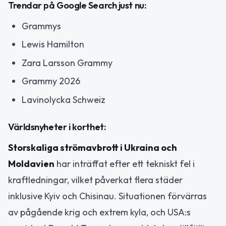
Trendar på Google Search just nu:
Grammys
Lewis Hamilton
Zara Larsson Grammy
Grammy 2026
Lavinolycka Schweiz
Världsnyheter i korthet:
Storskaliga strömavbrott i Ukraina och
Moldavien
har inträffat efter ett tekniskt fel i
kraftledningar, vilket påverkat flera städer
inklusive Kyiv och Chisinau. Situationen förvärras
av pågående krig och extrem kyla, och USA:s