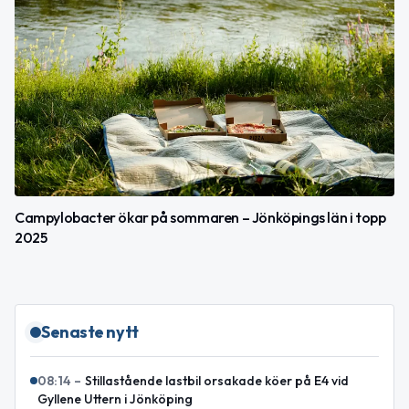
Campylobacter ökar på sommaren – Jönköpings län i topp
2025
Senaste nytt
08:14
–
Stillastående lastbil orsakade köer på E4 vid
Gyllene Uttern i Jönköping