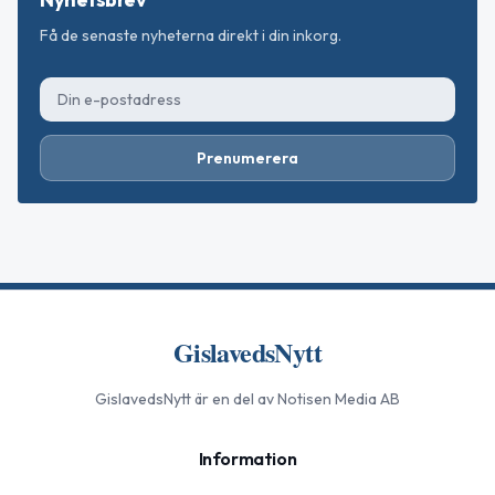
Få de senaste nyheterna direkt i din inkorg.
Prenumerera
GislavedsNytt
GislavedsNytt
är en del av Notisen Media AB
Information