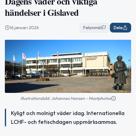
Dagens väder och viktiga
händelser i Gislaved
16 januari 2026
Felanmäl
Dela
Illustrationsbild: Johannes Hansen - Mostphotos
Kyligt och molnigt väder idag. Internationella
LCHF- och fetischdagen uppmärksammas.