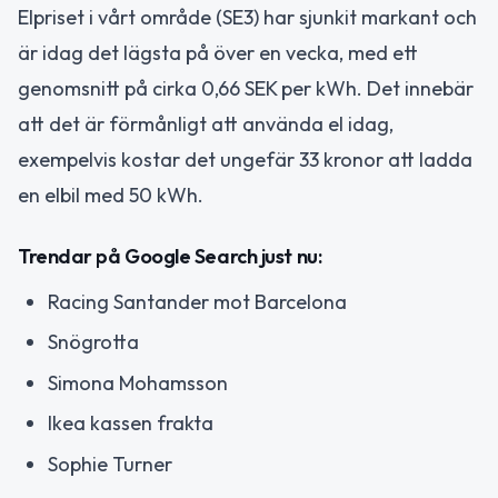
Elpriset i vårt område (SE3) har sjunkit markant och
är idag det lägsta på över en vecka, med ett
genomsnitt på cirka 0,66 SEK per kWh. Det innebär
att det är förmånligt att använda el idag,
exempelvis kostar det ungefär 33 kronor att ladda
en elbil med 50 kWh.
Trendar på Google Search just nu:
Racing Santander mot Barcelona
Snögrotta
Simona Mohamsson
Ikea kassen frakta
Sophie Turner