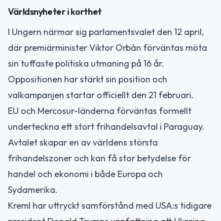
Världsnyheter i korthet
I Ungern närmar sig parlamentsvalet den 12 april,
där premiärminister Viktor Orbán förväntas möta
sin tuffaste politiska utmaning på 16 år.
Oppositionen har stärkt sin position och
valkampanjen startar officiellt den 21 februari.
EU och Mercosur-länderna förväntas formellt
underteckna ett stort frihandelsavtal i Paraguay.
Avtalet skapar en av världens största
frihandelszoner och kan få stor betydelse för
handel och ekonomi i både Europa och
Sydamerika.
Kreml har uttryckt samförstånd med USA:s tidigare