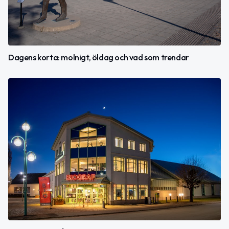
Dagens korta: molnigt, öldag och vad som trendar