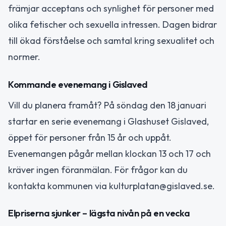
främjar acceptans och synlighet för personer med
olika fetischer och sexuella intressen. Dagen bidrar
till ökad förståelse och samtal kring sexualitet och
normer.
Kommande evenemang i Gislaved
Vill du planera framåt? På söndag den 18 januari
startar en serie evenemang i Glashuset Gislaved,
öppet för personer från 15 år och uppåt.
Evenemangen pågår mellan klockan 13 och 17 och
kräver ingen föranmälan. För frågor kan du
kontakta kommunen via kulturplatan@gislaved.se.
Elpriserna sjunker – lägsta nivån på en vecka