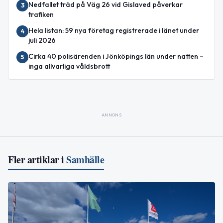
Nedfallet träd på Väg 26 vid Gislaved påverkar
3
trafiken
Hela listan: 59 nya företag registrerade i länet under
4
juli 2026
Cirka 40 polisärenden i Jönköpings län under natten –
5
inga allvarliga våldsbrott
ANNONS
Fler artiklar i
Samhälle