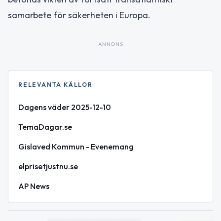
samarbete för säkerheten i Europa.
ANNONS
RELEVANTA KÄLLOR
Dagens väder 2025-12-10
TemaDagar.se
Gislaved Kommun - Evenemang
elprisetjustnu.se
AP News