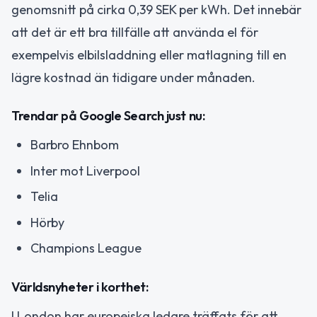
genomsnitt på cirka 0,39 SEK per kWh. Det innebär
att det är ett bra tillfälle att använda el för
exempelvis elbilsladdning eller matlagning till en
lägre kostnad än tidigare under månaden.
Trendar på Google Search just nu:
Barbro Ehnbom
Inter mot Liverpool
Telia
Hörby
Champions League
Världsnyheter i korthet:
I London har europeiska ledare träffats för att