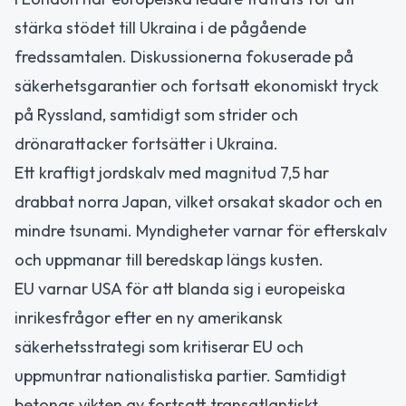
stärka stödet till Ukraina i de pågående
fredssamtalen. Diskussionerna fokuserade på
säkerhetsgarantier och fortsatt ekonomiskt tryck
på Ryssland, samtidigt som strider och
drönarattacker fortsätter i Ukraina.
Ett kraftigt jordskalv med magnitud 7,5 har
drabbat norra Japan, vilket orsakat skador och en
mindre tsunami. Myndigheter varnar för efterskalv
och uppmanar till beredskap längs kusten.
EU varnar USA för att blanda sig i europeiska
inrikesfrågor efter en ny amerikansk
säkerhetsstrategi som kritiserar EU och
uppmuntrar nationalistiska partier. Samtidigt
betonas vikten av fortsatt transatlantiskt