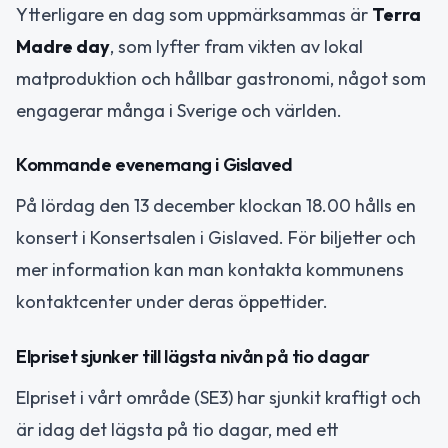
Ytterligare en dag som uppmärksammas är
Terra
Madre day
, som lyfter fram vikten av lokal
matproduktion och hållbar gastronomi, något som
engagerar många i Sverige och världen.
Kommande evenemang i Gislaved
På lördag den 13 december klockan 18.00 hålls en
konsert i Konsertsalen i Gislaved. För biljetter och
mer information kan man kontakta kommunens
kontaktcenter under deras öppettider.
Elpriset sjunker till lägsta nivån på tio dagar
Elpriset i vårt område (SE3) har sjunkit kraftigt och
är idag det lägsta på tio dagar, med ett