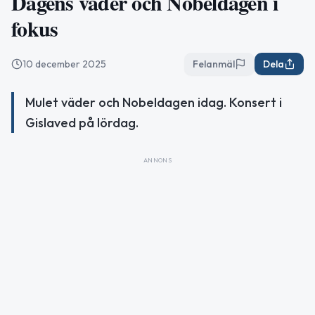
Dagens väder och Nobeldagen i
fokus
10 december 2025
Felanmäl
Dela
Mulet väder och Nobeldagen idag. Konsert i
Gislaved på lördag.
ANNONS