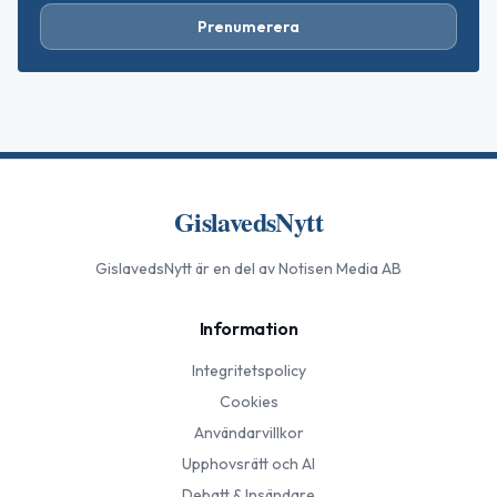
Prenumerera
GislavedsNytt
GislavedsNytt
är en del av Notisen Media AB
Information
Integritetspolicy
Cookies
Användarvillkor
Upphovsrätt och AI
Debatt & Insändare