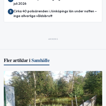
juli 2026
Cirka 40 polisärenden i Jönköpings län under natten –
5
inga allvarliga våldsbrott
ANNONS
Fler artiklar i
Samhälle