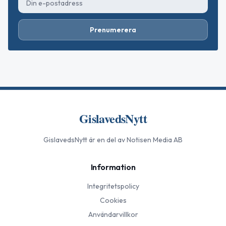
Prenumerera
GislavedsNytt
GislavedsNytt
är en del av Notisen Media AB
Information
Integritetspolicy
Cookies
Användarvillkor