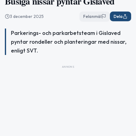
Busiga nissar pyntar Gislaved
3 december 2025
Felanmäl
Dela
Parkerings- och parkarbetsteam i Gislaved
pyntar rondeller och planteringar med nissar,
enligt SVT.
ANNONS