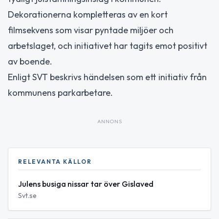
Dekorationerna kompletteras av en kort
filmsekvens som visar pyntade miljöer och
arbetslaget, och initiativet har tagits emot positivt
av boende.
Enligt SVT beskrivs händelsen som ett initiativ från
kommunens parkarbetare.
ANNONS
RELEVANTA KÄLLOR
Julens busiga nissar tar över Gislaved
Svt.se