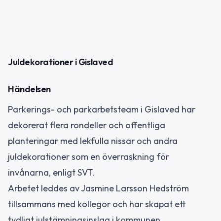
Juldekorationer i Gislaved
Händelsen
Parkerings- och parkarbetsteam i Gislaved har
dekorerat flera rondeller och offentliga
planteringar med lekfulla nissar och andra
juldekorationer som en överraskning för
invånarna, enligt SVT.
Arbetet leddes av Jasmine Larsson Hedström
tillsammans med kollegor och har skapat ett
tydligt julstämningsinslag i kommunen.