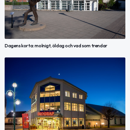
Dagens korta: molnigt, öldag och vad som trendar