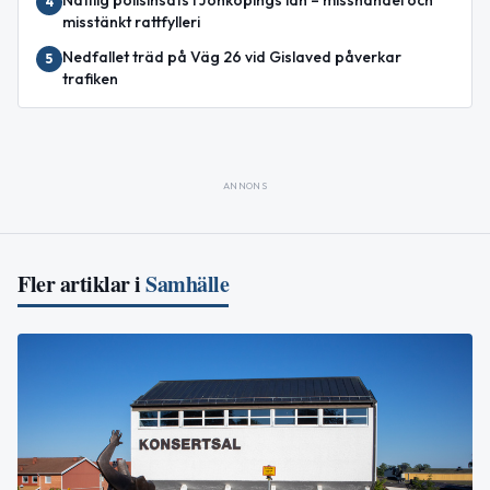
4
misstänkt rattfylleri
Nedfallet träd på Väg 26 vid Gislaved påverkar
5
trafiken
ANNONS
Fler artiklar i
Samhälle