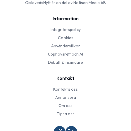
GislavedsNytt
är en del av Notisen Media AB
Information
Integritetspolicy
Cookies
Användarvillkor
Upphovsrätt och AI
Debatt & Insändare
Kontakt
Kontakta oss
Annonsera
Om oss
Tipsa oss