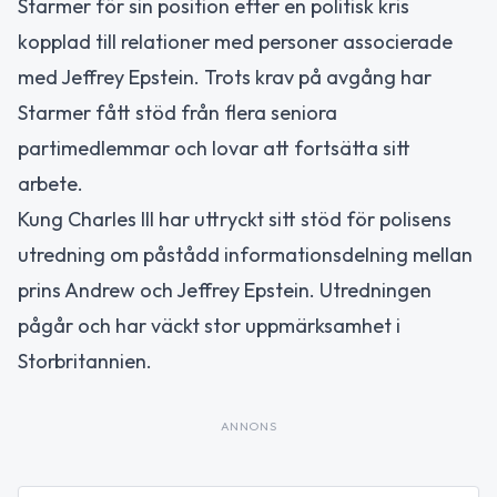
Starmer för sin position efter en politisk kris
kopplad till relationer med personer associerade
med Jeffrey Epstein. Trots krav på avgång har
Starmer fått stöd från flera seniora
partimedlemmar och lovar att fortsätta sitt
arbete.
Kung Charles III har uttryckt sitt stöd för polisens
utredning om påstådd informationsdelning mellan
prins Andrew och Jeffrey Epstein. Utredningen
pågår och har väckt stor uppmärksamhet i
Storbritannien.
ANNONS