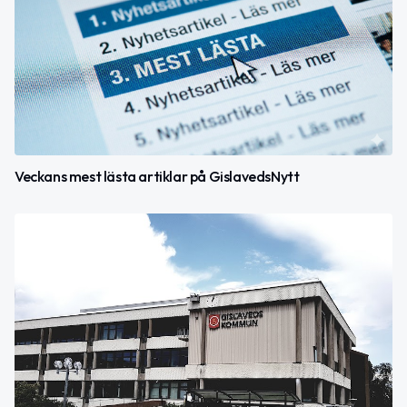
Veckans mest lästa artiklar på GislavedsNytt