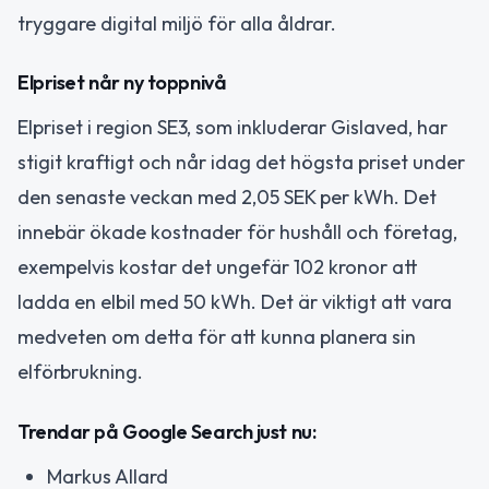
tryggare digital miljö för alla åldrar.
Elpriset når ny toppnivå
Elpriset i region SE3, som inkluderar Gislaved, har
stigit kraftigt och når idag det högsta priset under
den senaste veckan med 2,05 SEK per kWh. Det
innebär ökade kostnader för hushåll och företag,
exempelvis kostar det ungefär 102 kronor att
ladda en elbil med 50 kWh. Det är viktigt att vara
medveten om detta för att kunna planera sin
elförbrukning.
Trendar på Google Search just nu:
Markus Allard