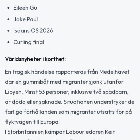
Eileen Gu
Jake Paul
Isdans OS 2026
Curling final
Världsnyheter i korthet:
En tragisk händelse rapporteras från Medelhavet
där en gummibåt med migranter sjönk utanför
Libyen. Minst 53 personer, inklusive två spädbarn,
är döda eller saknade. Situationen understryker de
farliga förhållanden som migranter utsätts för på
flyktvägen till Europa.
I Storbritannien kämpar Labourledaren Keir