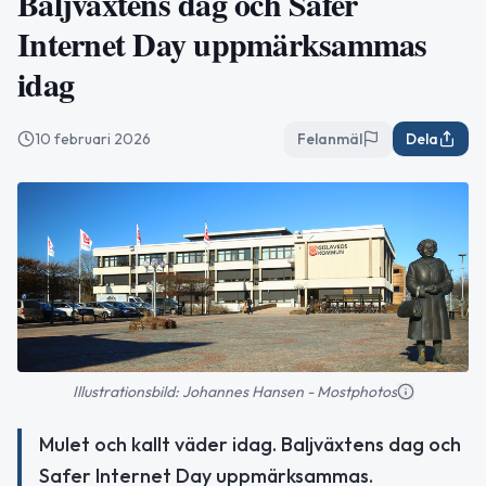
Baljväxtens dag och Safer
Internet Day uppmärksammas
idag
10 februari 2026
Felanmäl
Dela
Illustrationsbild: Johannes Hansen - Mostphotos
Mulet och kallt väder idag. Baljväxtens dag och
Safer Internet Day uppmärksammas.