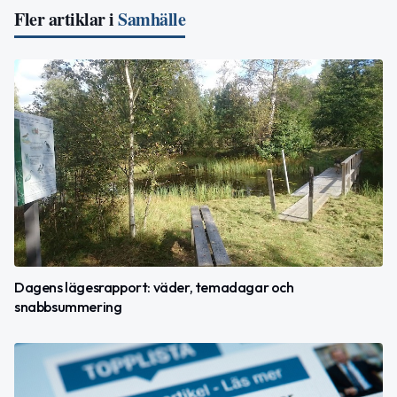
Fler artiklar i
Samhälle
Dagens lägesrapport: väder, temadagar och
snabbsummering