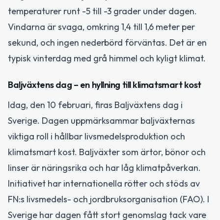
temperaturer runt -5 till -3 grader under dagen.
Vindarna är svaga, omkring 1,4 till 1,6 meter per
sekund, och ingen nederbörd förväntas. Det är en
typisk vinterdag med grå himmel och kyligt klimat.
Baljväxtens dag – en hyllning till klimatsmart kost
Idag, den 10 februari, firas Baljväxtens dag i
Sverige. Dagen uppmärksammar baljväxternas
viktiga roll i hållbar livsmedelsproduktion och
klimatsmart kost. Baljväxter som ärtor, bönor och
linser är näringsrika och har låg klimatpåverkan.
Initiativet har internationella rötter och stöds av
FN:s livsmedels- och jordbruksorganisation (FAO). I
Sverige har dagen fått stort genomslag tack vare