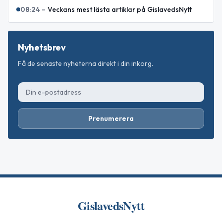
08:24
–
Veckans mest lästa artiklar på GislavedsNytt
Nyhetsbrev
Få de senaste nyheterna direkt i din inkorg.
Prenumerera
GislavedsNytt