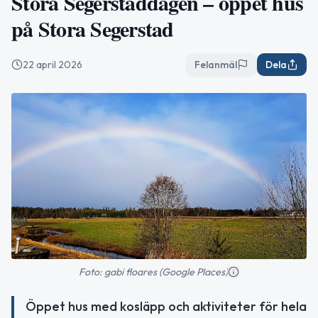
Stora Segerstaddagen – öppet hus
på Stora Segerstad
22 april 2026
Felanmäl
Dela
Foto: gabi floares (Google Places)
Öppet hus med kosläpp och aktiviteter för hela