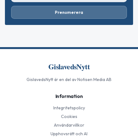
Prenumerera
GislavedsNytt
GislavedsNytt
är en del av Notisen Media AB
Information
Integritetspolicy
Cookies
Användarvillkor
Upphovsrätt och AI