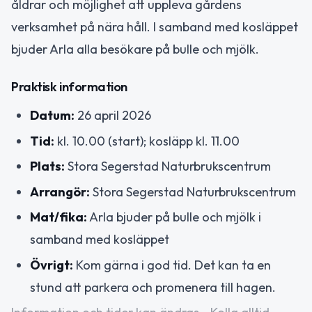
åldrar och möjlighet att uppleva gårdens
verksamhet på nära håll. I samband med kosläppet
bjuder Arla alla besökare på bulle och mjölk.
Praktisk information
Datum:
26 april 2026
Tid:
kl. 10.00 (start); kosläpp kl. 11.00
Plats:
Stora Segerstad Naturbrukscentrum
Arrangör:
Stora Segerstad Naturbrukscentrum
Mat/fika:
Arla bjuder på bulle och mjölk i
samband med kosläppet
Övrigt:
Kom gärna i god tid. Det kan ta en
stund att parkera och promenera till hagen.