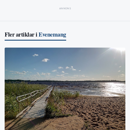
ANNONS
Fler artiklar i
Evenemang