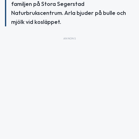
familjen på Stora Segerstad
Naturbrukscentrum. Arla bjuder på bulle och
mjölk vid kosläppet.
ANNONS