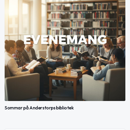
Sommar på Anderstorps bibliotek