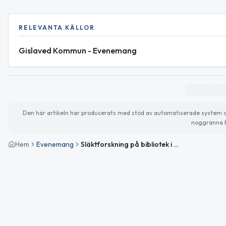
RELEVANTA KÄLLOR
Gislaved Kommun - Evenemang
Den här artikeln har producerats med stöd av automatiserade system och 
noggranna k
Hem
Evenemang
Släktforskning på bibliotek i Gislaveds kommun