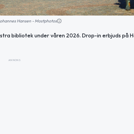
: Johannes Hansen - Mostphotos
estra bibliotek under våren 2026. Drop-in erbjuds på 
ANNONS