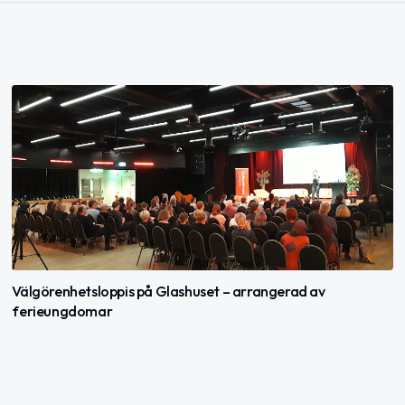
Välgörenhetsloppis på Glashuset – arrangerad av
ferieungdomar