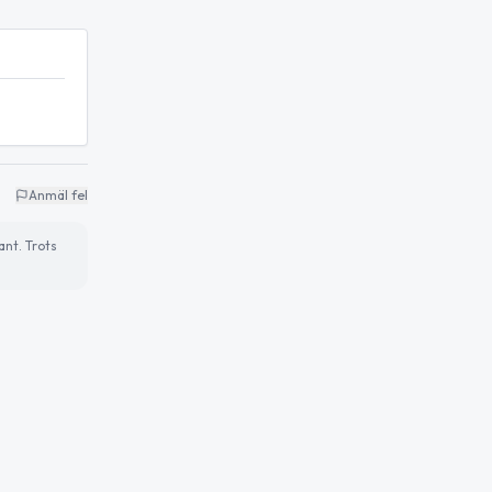
Anmäl fel
ant. Trots