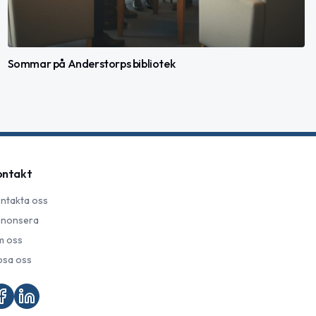
Sommar på Anderstorps bibliotek
ontakt
ntakta oss
nonsera
 oss
psa oss