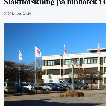
Släktforskning på bibliotek 
24 januari 2026