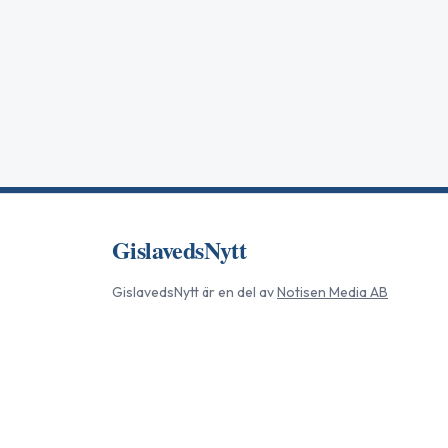
GislavedsNytt
GislavedsNytt
är en del av
Notisen Media AB