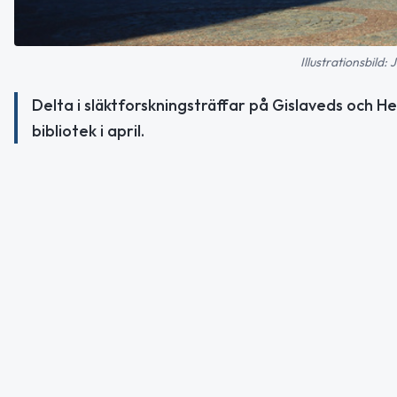
Illustrationsbild
Delta i släktforskningsträffar på Gislaveds och H
bibliotek i april.