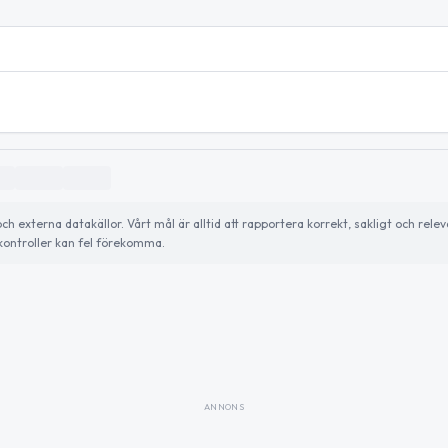
externa datakällor. Vårt mål är alltid att rapportera korrekt, sakligt och relev
ontroller kan fel förekomma.
ANNONS