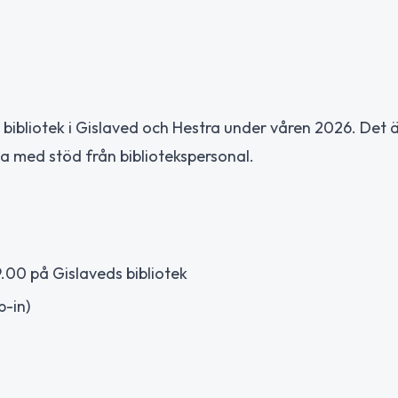
bibliotek i Gislaved och Hestra under våren 2026. Det 
ria med stöd från bibliotekspersonal.
9.00 på Gislaveds bibliotek
p-in)