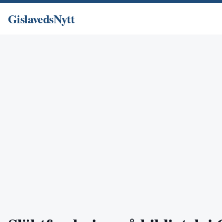
GislavedsNytt