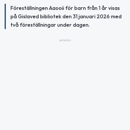
Föreställningen Aaooii för barn från 1 år visas
på Gislaved bibliotek den 31 januari 2026 med
två föreställningar under dagen.
ANNONS