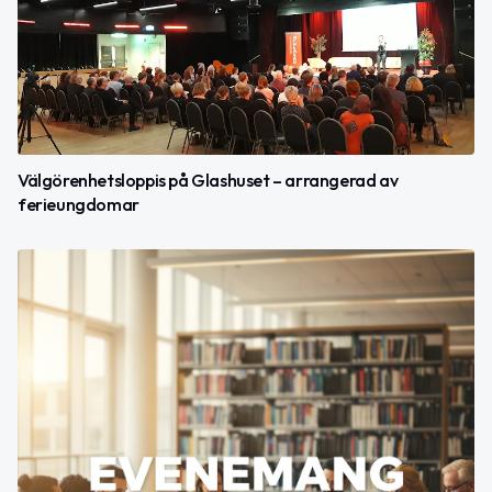
Välgörenhetsloppis på Glashuset – arrangerad av
ferieungdomar