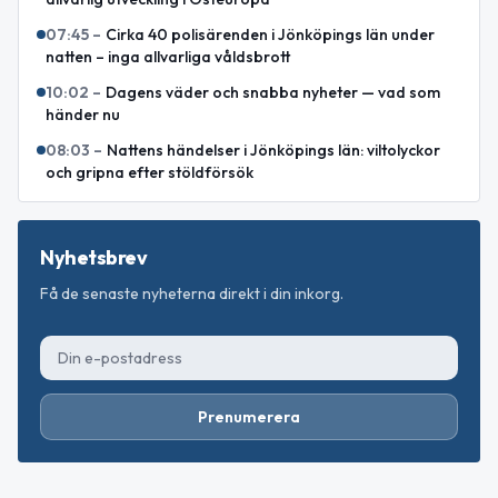
07:45
–
Cirka 40 polisärenden i Jönköpings län under
natten – inga allvarliga våldsbrott
10:02
–
Dagens väder och snabba nyheter — vad som
händer nu
08:03
–
Nattens händelser i Jönköpings län: viltolyckor
och gripna efter stöldförsök
Nyhetsbrev
Få de senaste nyheterna direkt i din inkorg.
Prenumerera