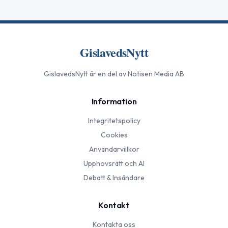
GislavedsNytt
GislavedsNytt
är en del av Notisen Media AB
Information
Integritetspolicy
Cookies
Användarvillkor
Upphovsrätt och AI
Debatt & Insändare
Kontakt
Kontakta oss