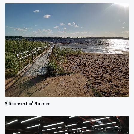
Sjökonsert på Bolmen