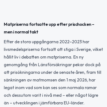
Matpriserna fortsatte upp efter prischocken –
men i normal takt
Efter de stora uppgångarna 2022–2023 har
livsmedelspriserna fortsatt att stiga i Sverige, vilket
hållit liv i debatten om matpriserna. En ny
genomgång från Länsförsäkringar pekar dock på
att prisökningarna under de senaste åren, fram till
sänkningen av matmomsen den 1 maj 2026, har
legat inom vad som kan ses som normala ramar
och dessutom varit i nivå med – eller något lägre
än – utvecklingen i jämförbara EU-länder.