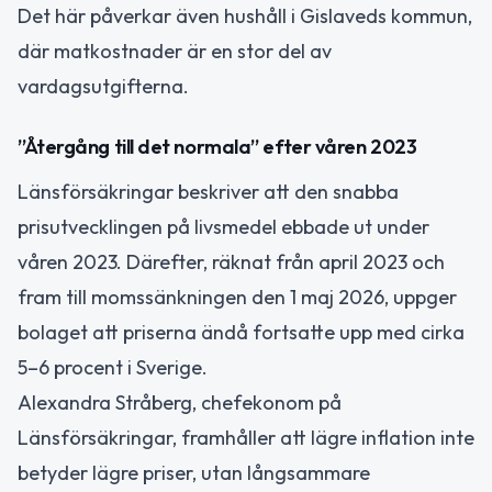
Det här påverkar även hushåll i Gislaveds kommun,
där matkostnader är en stor del av
vardagsutgifterna.
”Återgång till det normala” efter våren 2023
Länsförsäkringar beskriver att den snabba
prisutvecklingen på livsmedel ebbade ut under
våren 2023. Därefter, räknat från april 2023 och
fram till momssänkningen den 1 maj 2026, uppger
bolaget att priserna ändå fortsatte upp med cirka
5–6 procent i Sverige.
Alexandra Stråberg, chefekonom på
Länsförsäkringar, framhåller att lägre inflation inte
betyder lägre priser, utan långsammare