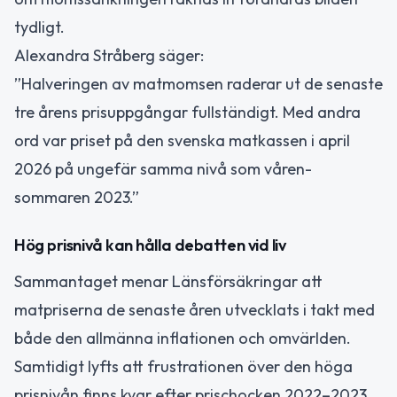
tydligt.
Alexandra Stråberg säger:
”Halveringen av matmomsen raderar ut de senaste
tre årens prisuppgångar fullständigt. Med andra
ord var priset på den svenska matkassen i april
2026 på ungefär samma nivå som våren-
sommaren 2023.”
Hög prisnivå kan hålla debatten vid liv
Sammantaget menar Länsförsäkringar att
matpriserna de senaste åren utvecklats i takt med
både den allmänna inflationen och omvärlden.
Samtidigt lyfts att frustrationen över den höga
prisnivån finns kvar efter prischocken 2022–2023,