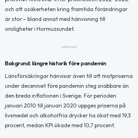
och att osäkerheten kring framtida förändringar
är stor – bland annat med hänvisning till
oroligheter i Hormuzsundet.
ANNONS
Bakgrund: längre historik före pandemin
Länsförsäkringar hänvisar även till att matpriserna
under decenniet före pandemin steg snabbare än
den breda inflationen i Sverige. För perioden
januari 2010 till januari 2020 uppges priserna på
livsmedel och alkoholfria drycker ha ökat med 19,3
procent, medan KPI ökade med 10,7 procent.