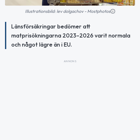
Illustrationsbild: lev dolgachov - Mostphotos
Länsförsäkringar bedömer att
matprisökningarna 2023–2026 varit normala
och något lägre än i EU.
ANNONS