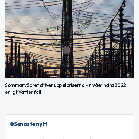
Sommarvädret driver upp elpriserna – nivåer nära 2022
enligt Vattenfall
Senaste nytt