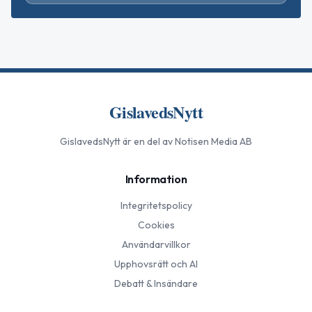
GislavedsNytt
GislavedsNytt
är en del av Notisen Media AB
Information
Integritetspolicy
Cookies
Användarvillkor
Upphovsrätt och AI
Debatt & Insändare