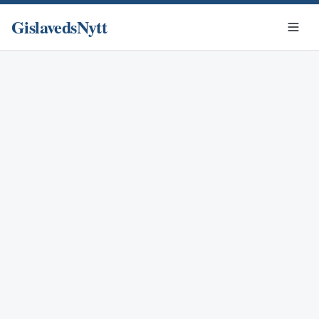
GislavedsNytt