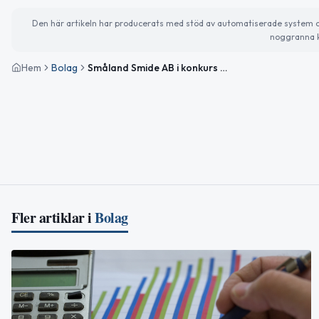
Den här artikeln har producerats med stöd av automatiserade system och 
noggranna k
Hem
Bolag
Småland Smide AB i konkurs med ventilationsverksamhet
Fler artiklar i
Bolag