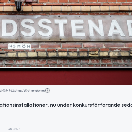
nsbild: Michael Erhardsson
ationsinstallationer, nu under konkursförfarande sed
ANNONS