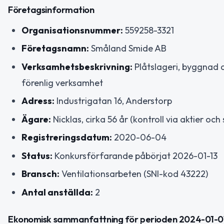
Företagsinformation
Organisationsnummer:
559258-3321
Företagsnamn:
Småland Smide AB
Verksamhetsbeskrivning:
Plåtslageri, byggnad 
förenlig verksamhet
Adress:
Industrigatan 16, Anderstorp
Ägare:
Nicklas, cirka 56 år (kontroll via aktier och 
Registreringsdatum:
2020-06-04
Status:
Konkursförfarande påbörjat 2026-01-13
Bransch:
Ventilationsarbeten (SNI-kod 43222)
Antal anställda:
2
Ekonomisk sammanfattning för perioden 2024-01-01 