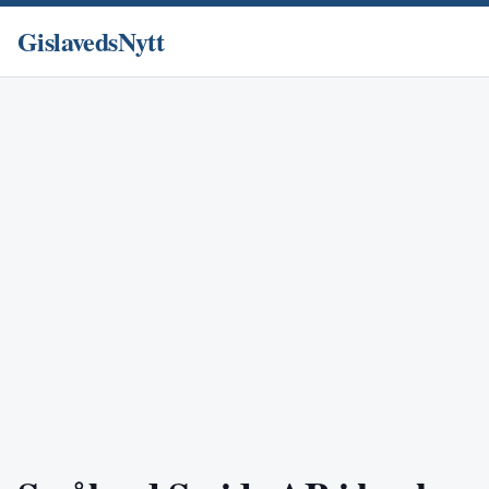
GislavedsNytt