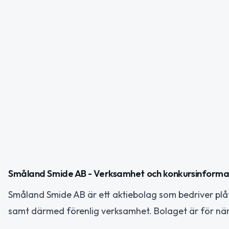
Småland Smide AB - Verksamhet och konkursinforma
Småland Smide AB är ett aktiebolag som bedriver plåt
samt därmed förenlig verksamhet. Bolaget är för n