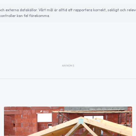
externa datakällor. Vårt mål är alltid att rapportera korrekt, sakligt och relev
ontroller kan fel förekomma.
ANNONS