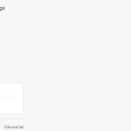
gs
Anmäl fel