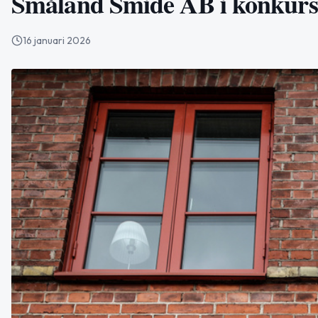
Småland Smide AB i konkurs 
16 januari 2026