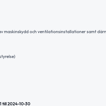
av maskinskydd och ventilationsinstallationer samt dä
styrelse)
till 2024-10-30