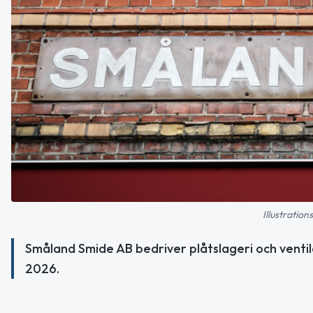
Illustratio
Småland Smide AB bedriver plåtslageri och ventil
2026.