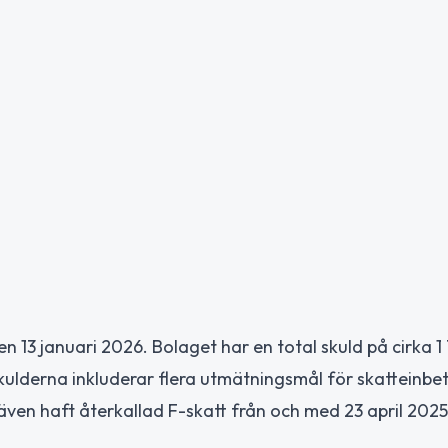
13 januari 2026. Bolaget har en total skuld på cirka 1
 Skulderna inkluderar flera utmätningsmål för skatteinbe
ven haft återkallad F-skatt från och med 23 april 202