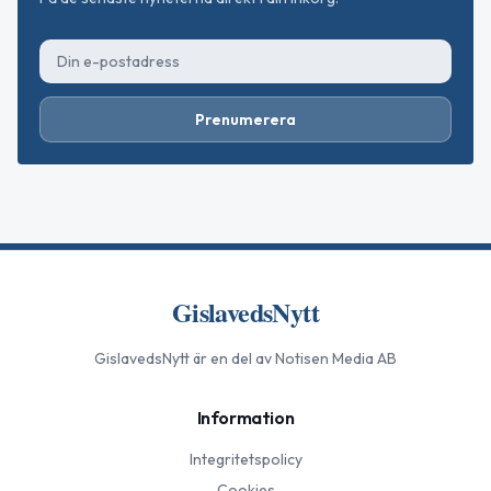
Prenumerera
GislavedsNytt
GislavedsNytt
är en del av Notisen Media AB
Information
Integritetspolicy
Cookies