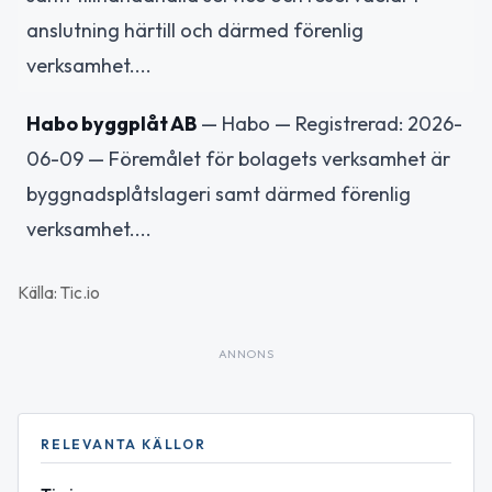
anslutning härtill och därmed förenlig
verksamhet....
Habo byggplåt AB
— Habo — Registrerad: 2026-
06-09 — Föremålet för bolagets verksamhet är
byggnadsplåtslageri samt därmed förenlig
verksamhet....
Källa: Tic.io
ANNONS
RELEVANTA KÄLLOR