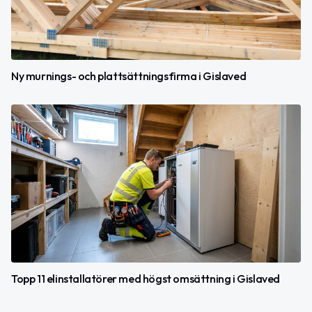
Ny murnings- och plattsättningsfirma i Gislaved
Topp 11 elinstallatörer med högst omsättning i Gislaved