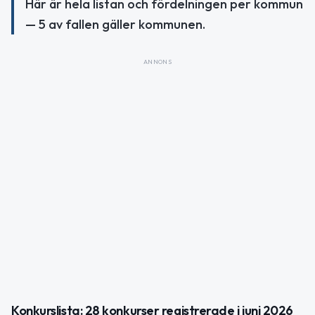
Här är hela listan och fördelningen per kommun
— 5 av fallen gäller kommunen.
ANNONS
Konkurslista: 28 konkurser registrerade i juni 2026