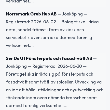
verksamhet....
Norremark Grub Hub AB
— Jönköping —
Registrerad: 2026-06-02 — Bolaget skall driva
detaljhandel främst i form av kiosk och
servicebutik ävensom idka därmed förenlig
verksamhet....
Ser Du Ut Fönsterputs och fasadtvätt AB
—
Jönköping — Registrerad: 2026-06-30 —
Företaget ska inrikta sig på fönsterputs och
fasadtvätt samt tvätt av solceller. Utveckling va
en ide att hålla utbildningar och nyutveckling och
tänkande inom ovan nämnda branscher samt
därmed förenlig verksamhet....