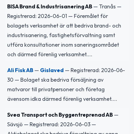
BISA Brand & Industrisanering AB
— Tranås —
Registrerad: 2026-06-01 — Föremålet för
bolagets verksamhet är att bedriva brand- och
industrisanering, fastighetsförvaltning samt
utföra konsultationer inom saneringsområdet
och därmed förenlig verksamhet....
Ali Fisk AB
—
Gislaved
— Registrerad: 2026-06-
30 — Bolaget ska bedriva försäljning av
matvaror till privatpersoner och företag
ävensom idka därmed förenlig verksamhet....
Svea Transport och Byggentreprenad AB
—
Sävsjö — Registrerad: 2026-06-03 —
Aktiebolaget ska bedriva förvaltning av egna