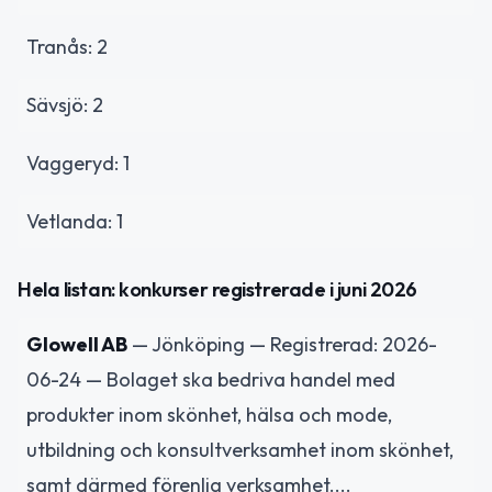
Tranås: 2
Sävsjö: 2
Vaggeryd: 1
Vetlanda: 1
Hela listan: konkurser registrerade i juni 2026
Glowell AB
— Jönköping — Registrerad: 2026-
06-24 — Bolaget ska bedriva handel med
produkter inom skönhet, hälsa och mode,
utbildning och konsultverksamhet inom skönhet,
samt därmed förenlig verksamhet....