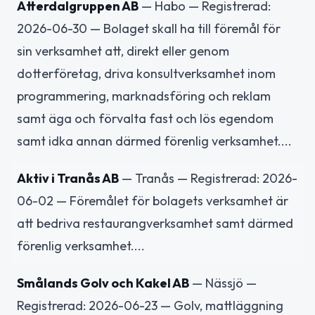
Atterdalgruppen AB
— Habo — Registrerad:
2026-06-30 — Bolaget skall ha till föremål för
sin verksamhet att, direkt eller genom
dotterföretag, driva konsultverksamhet inom
programmering, marknadsföring och reklam
samt äga och förvalta fast och lös egendom
samt idka annan därmed förenlig verksamhet....
Aktiv i Tranås AB
— Tranås — Registrerad: 2026-
06-02 — Föremålet för bolagets verksamhet är
att bedriva restaurangverksamhet samt därmed
förenlig verksamhet....
Smålands Golv och Kakel AB
— Nässjö —
Registrerad: 2026-06-23 — Golv, mattläggning