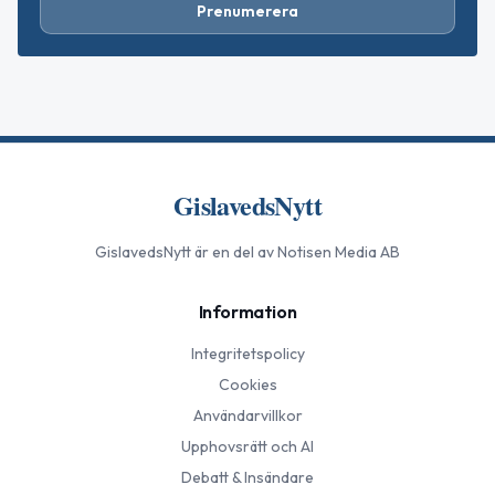
Prenumerera
GislavedsNytt
GislavedsNytt
är en del av Notisen Media AB
Information
Integritetspolicy
Cookies
Användarvillkor
Upphovsrätt och AI
Debatt & Insändare