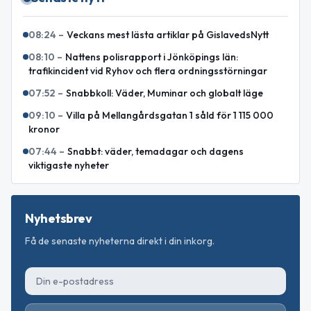
08:24
–
Veckans mest lästa artiklar på GislavedsNytt
08:10
–
Nattens polisrapport i Jönköpings län:
trafikincident vid Ryhov och flera ordningsstörningar
07:52
–
Snabbkoll: Väder, Muminar och globalt läge
09:10
–
Villa på Mellangårdsgatan 1 såld för 1 115 000
kronor
07:44
–
Snabbt: väder, temadagar och dagens
viktigaste nyheter
Nyhetsbrev
Få de senaste nyheterna direkt i din inkorg.