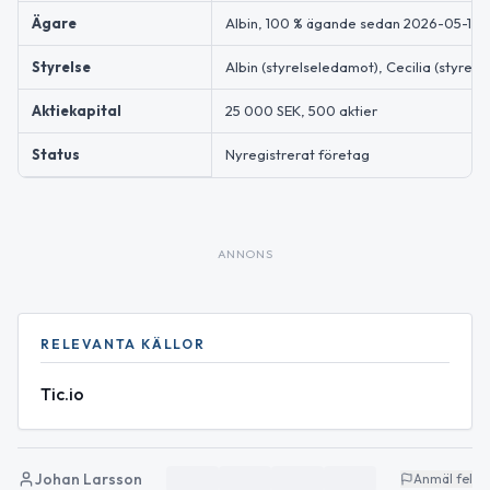
Ägare
Albin, 100 % ägande sedan 2026-05-13
Styrelse
Albin (styrelseledamot), Cecilia (styrel
Aktiekapital
25 000 SEK, 500 aktier
Status
Nyregistrerat företag
ANNONS
RELEVANTA KÄLLOR
Tic.io
Johan Larsson
Anmäl fel