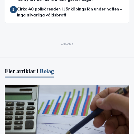
Cirka 40 polisärenden i Jönköpings län under natten –
5
inga allvarliga våldsbrott
ANNONS
Fler artiklar i
Bolag