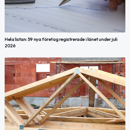
Hela listan: 59 nya företag registrerade i länet under juli
2026