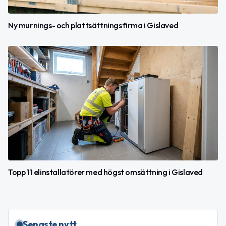
Ny murnings- och plattsättningsfirma i Gislaved
Topp 11 elinstallatörer med högst omsättning i Gislaved
Senaste nytt