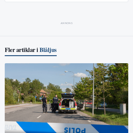
ANNONS
Fler artiklar i
Blåljus