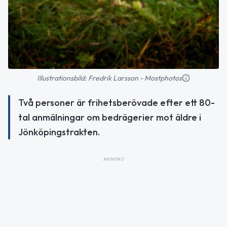
Illustrationsbild: Fredrik Larsson - Mostphotos
Två personer är frihetsberövade efter ett 80-
tal anmälningar om bedrägerier mot äldre i
Jönköpingstrakten.
ANNONS