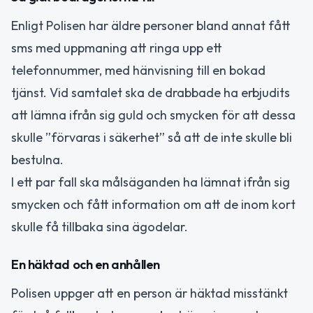
Enligt Polisen har äldre personer bland annat fått
sms med uppmaning att ringa upp ett
telefonnummer, med hänvisning till en bokad
tjänst. Vid samtalet ska de drabbade ha erbjudits
att lämna ifrån sig guld och smycken för att dessa
skulle ”förvaras i säkerhet” så att de inte skulle bli
bestulna.
I ett par fall ska målsäganden ha lämnat ifrån sig
smycken och fått information om att de inom kort
skulle få tillbaka sina ägodelar.
En häktad och en anhållen
Polisen uppger att en person är häktad misstänkt