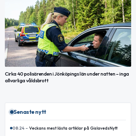
Cirka 40 polisärenden i Jönköpings län under natten – inga
allvarliga våldsbrott
Senaste nytt
08:24
–
Veckans mest lästa artiklar på GislavedsNytt