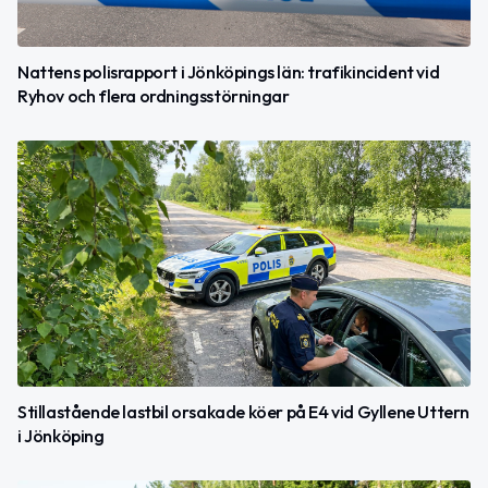
Nattens polisrapport i Jönköpings län: trafikincident vid
Ryhov och flera ordningsstörningar
Stillastående lastbil orsakade köer på E4 vid Gyllene Uttern
i Jönköping