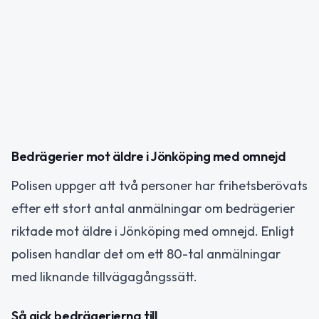
Bedrägerier mot äldre i Jönköping med omnejd
Polisen uppger att två personer har frihetsberövats
efter ett stort antal anmälningar om bedrägerier
riktade mot äldre i Jönköping med omnejd. Enligt
polisen handlar det om ett 80-tal anmälningar
med liknande tillvägagångssätt.
Så gick bedrägerierna till