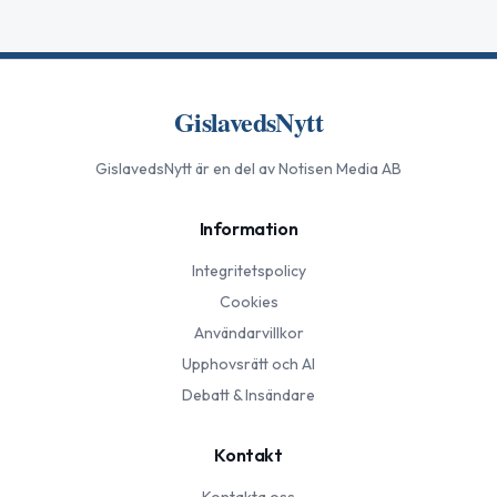
GislavedsNytt
GislavedsNytt
är en del av Notisen Media AB
Information
Integritetspolicy
Cookies
Användarvillkor
Upphovsrätt och AI
Debatt & Insändare
Kontakt