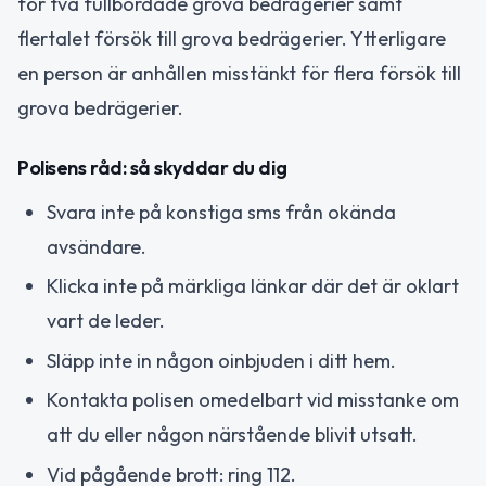
för två fullbordade grova bedrägerier samt
flertalet försök till grova bedrägerier. Ytterligare
en person är anhållen misstänkt för flera försök till
grova bedrägerier.
Polisens råd: så skyddar du dig
Svara inte på konstiga sms från okända
avsändare.
Klicka inte på märkliga länkar där det är oklart
vart de leder.
Släpp inte in någon oinbjuden i ditt hem.
Kontakta polisen omedelbart vid misstanke om
att du eller någon närstående blivit utsatt.
Vid pågående brott: ring 112.