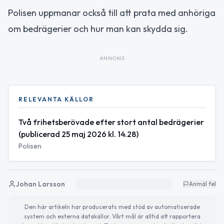
Polisen uppmanar också till att prata med anhöriga
om bedrägerier och hur man kan skydda sig.
ANNONS
RELEVANTA KÄLLOR
Två frihetsberövade efter stort antal bedrägerier
(publicerad 25 maj 2026 kl. 14.28)
Polisen
Johan Larsson
Anmäl fel
Den här artikeln har producerats med stöd av automatiserade
system och externa datakällor. Vårt mål är alltid att rapportera