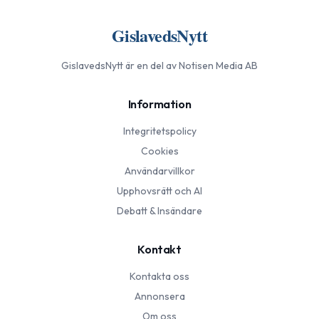
GislavedsNytt
GislavedsNytt
är en del av Notisen Media AB
Information
Integritetspolicy
Cookies
Användarvillkor
Upphovsrätt och AI
Debatt & Insändare
Kontakt
Kontakta oss
Annonsera
Om oss