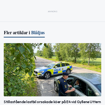
ANNONS
Fler artiklar i
Blåljus
Stillastående lastbil orsakade köer på E4 vid Gyllene Uttern