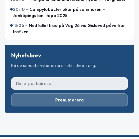
20:10
–
Campylobacter ökar på sommaren –
Jönköpings län i topp 2025
13:06
–
Nedfallet träd på Väg 26 vid Gislaved påverkar
trafiken
Nyhetsbrev
Få de senaste nyheterna direkt i din inkorg.
Prenumerera