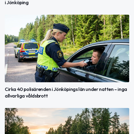
i Jönköping
Cirka 40 polisärenden i Jönköpings län under natten – inga
allvarliga våldsbrott