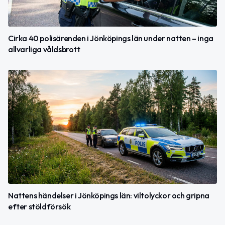
Cirka 40 polisärenden i Jönköpings län under natten – inga
allvarliga våldsbrott
Nattens händelser i Jönköpings län: viltolyckor och gripna
efter stöldförsök