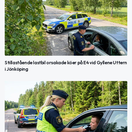
Stillastående lastbil orsakade köer på E4 vid Gyllene Uttern
i Jönköping