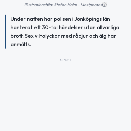
Illustrationsbild: Stefan Holm - Mostphotos
Under natten har polisen i Jönköpings län
hanterat ett 30-tal händelser utan allvarliga
brott. Sex viltolyckor med rådjur och älg har
anmälts.
ANNONS