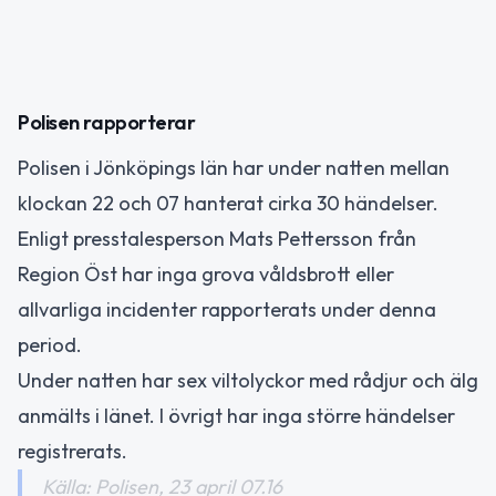
Polisen rapporterar
Polisen i Jönköpings län har under natten mellan
klockan 22 och 07 hanterat cirka 30 händelser.
Enligt presstalesperson Mats Pettersson från
Region Öst har inga grova våldsbrott eller
allvarliga incidenter rapporterats under denna
period.
Under natten har sex viltolyckor med rådjur och älg
anmälts i länet. I övrigt har inga större händelser
registrerats.
Källa: Polisen, 23 april 07.16