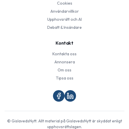
Cookies
Användarvillkor
Upphovsrätt och AI
Debatt & Insändare
Kontakt
Kontakta oss
Annonsera
Om oss
Tipsa oss
©
GislavedsNytt
. Allt material på
GislavedsNytt
är skyddat enligt
upphovsrättslagen.