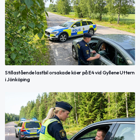
Stillastående lastbil orsakade köer på E4 vid Gyllene Uttern
i Jönköping