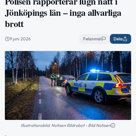
Polisen rapporterar lugn natt i
Jönköpings län – inga allvarliga
brott
9 juni 2026
Felanmäl
Dela
Illustrationsbild: Notisen Bildrobot - Bild Notisen