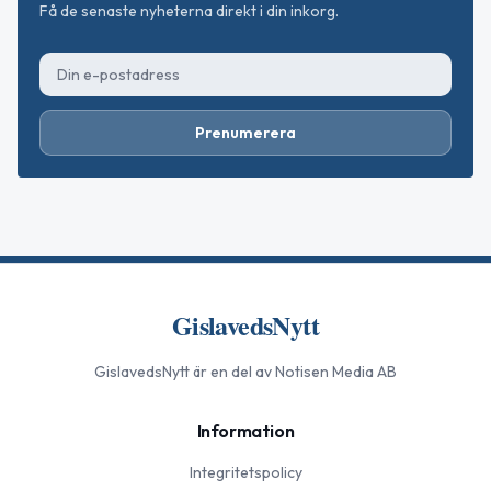
Få de senaste nyheterna direkt i din inkorg.
Prenumerera
GislavedsNytt
GislavedsNytt
är en del av Notisen Media AB
Information
Integritetspolicy