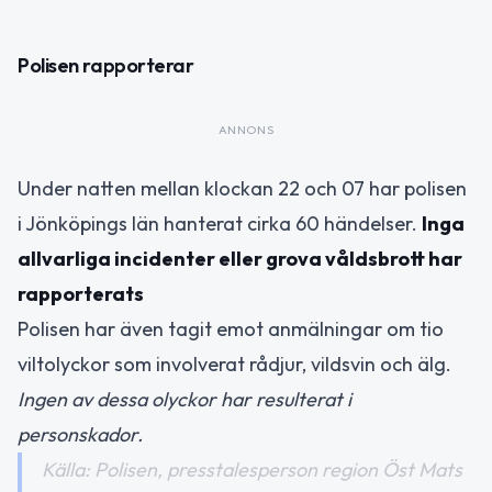
Polisen rapporterar
ANNONS
Under natten mellan klockan 22 och 07 har polisen
i Jönköpings län hanterat cirka 60 händelser.
Inga
allvarliga incidenter eller grova våldsbrott har
rapporterats
Polisen har även tagit emot anmälningar om tio
viltolyckor som involverat rådjur, vildsvin och älg.
Ingen av dessa olyckor har resulterat i
personskador.
Källa: Polisen, presstalesperson region Öst Mats