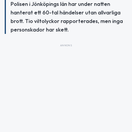
Polisen i Jönköpings län har under natten
hanterat ett 60-tal händelser utan allvarliga
brott. Tio viltolyckor rapporterades, men inga
personskador har skett.
ANNONS