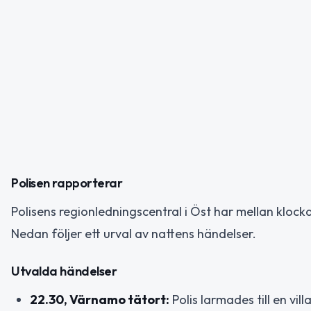
Polisen rapporterar
Polisens regionledningscentral i Öst har mellan kloc
Nedan följer ett urval av nattens händelser.
Utvalda händelser
22.30, Värnamo tätort:
Polis larmades till en vi