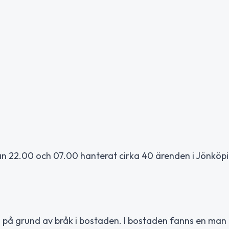
kan 22.00 och 07.00 hanterat cirka 40 ärenden i Jönköpi
lla på grund av bråk i bostaden. I bostaden fanns en man 