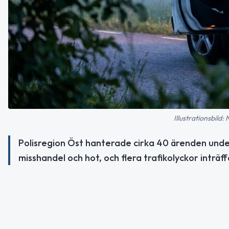
Illustrationsbild:
Polisregion Öst hanterade cirka 40 ärenden unde
misshandel och hot, och flera trafikolyckor inträff