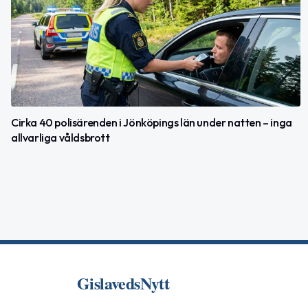
Cirka 40 polisärenden i Jönköpings län under natten – inga
allvarliga våldsbrott
GislavedsNytt