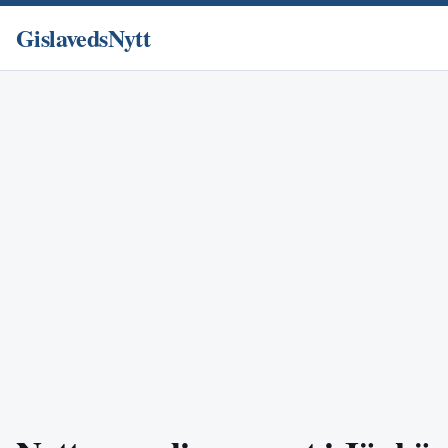
GislavedsNytt