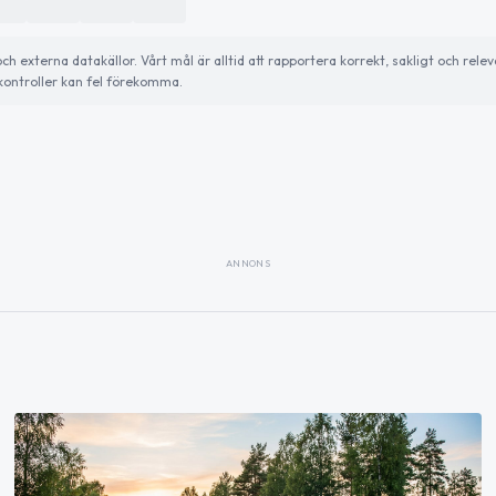
externa datakällor. Vårt mål är alltid att rapportera korrekt, sakligt och relev
ontroller kan fel förekomma.
ANNONS