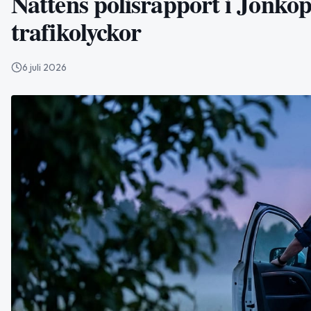
Nattens polisrapport i Jönköp
trafikolyckor
6 juli 2026