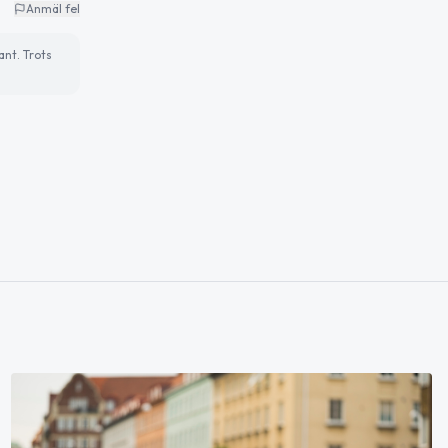
Anmäl fel
ant. Trots