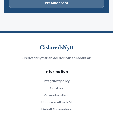
Prenumerera
GislavedsNytt
GislavedsNytt
är en del av Notisen Media AB
Information
Integritetspolicy
Cookies
Användarvillkor
Upphovsrätt och AI
Debatt & Insändare