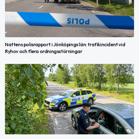
Nattens polisrapport i Jönköpings län: trafikincident vid
Ryhov och flera ordningsstörningar