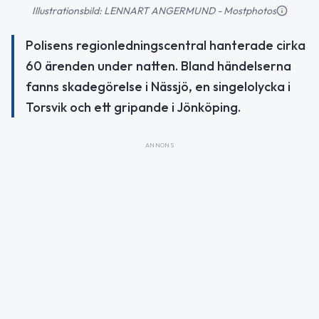
Illustrationsbild: LENNART ANGERMUND - Mostphotos
Polisens regionledningscentral hanterade cirka
60 ärenden under natten. Bland händelserna
fanns skadegörelse i Nässjö, en singelolycka i
Torsvik och ett gripande i Jönköping.
ANNONS