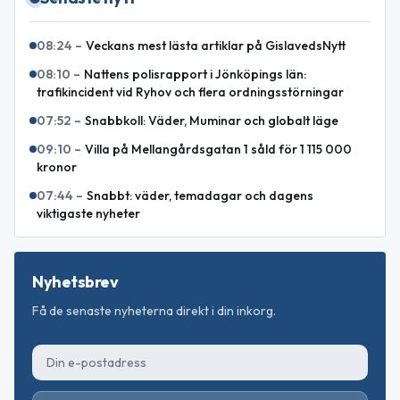
08:24
–
Veckans mest lästa artiklar på GislavedsNytt
08:10
–
Nattens polisrapport i Jönköpings län:
trafikincident vid Ryhov och flera ordningsstörningar
07:52
–
Snabbkoll: Väder, Muminar och globalt läge
09:10
–
Villa på Mellangårdsgatan 1 såld för 1 115 000
kronor
07:44
–
Snabbt: väder, temadagar och dagens
viktigaste nyheter
Nyhetsbrev
Få de senaste nyheterna direkt i din inkorg.