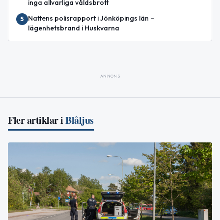
inga allvarliga våldsbrott
Nattens polisrapport i Jönköpings län –
5
lägenhetsbrand i Huskvarna
ANNONS
Fler artiklar i
Blåljus