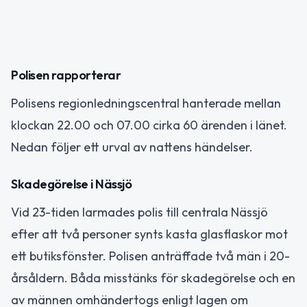
Polisen rapporterar
Polisens regionledningscentral hanterade mellan
klockan 22.00 och 07.00 cirka 60 ärenden i länet.
Nedan följer ett urval av nattens händelser.
Skadegörelse i Nässjö
Vid 23-tiden larmades polis till centrala Nässjö
efter att två personer synts kasta glasflaskor mot
ett butiksfönster. Polisen anträffade två män i 20-
årsåldern. Båda misstänks för skadegörelse och en
av männen omhändertogs enligt lagen om