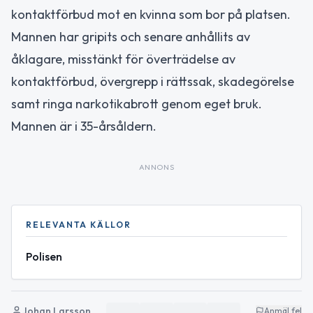
kontaktförbud mot en kvinna som bor på platsen.
Mannen har gripits och senare anhållits av
åklagare, misstänkt för överträdelse av
kontaktförbud, övergrepp i rättssak, skadegörelse
samt ringa narkotikabrott genom eget bruk.
Mannen är i 35-årsåldern.
ANNONS
RELEVANTA KÄLLOR
Polisen
Johan Larsson
Anmäl fel