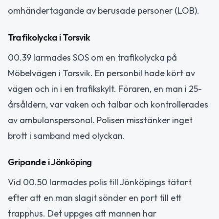
omhändertagande av berusade personer (LOB).
Trafikolycka i Torsvik
00.39 larmades SOS om en trafikolycka på
Möbelvägen i Torsvik. En personbil hade kört av
vägen och in i en trafikskylt. Föraren, en man i 25-
årsåldern, var vaken och talbar och kontrollerades
av ambulanspersonal. Polisen misstänker inget
brott i samband med olyckan.
Gripande i Jönköping
Vid 00.50 larmades polis till Jönköpings tätort
efter att en man slagit sönder en port till ett
trapphus. Det uppges att mannen har