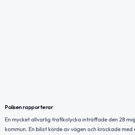
Polisen rapporterar
En mycket allvarlig trafikolycka inträffade den 28 m
kommun. En bilist körde av vägen och krockade med e