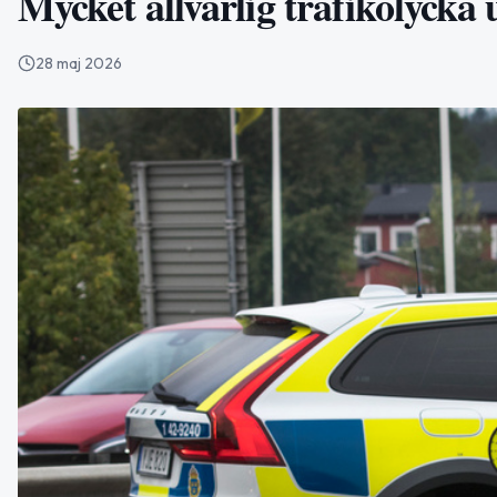
Mycket allvarlig trafikolycka
28 maj 2026