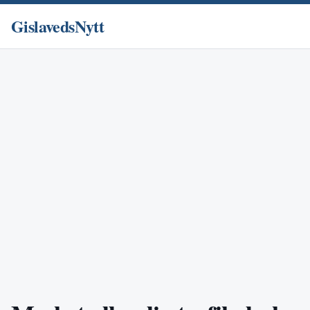
GislavedsNytt