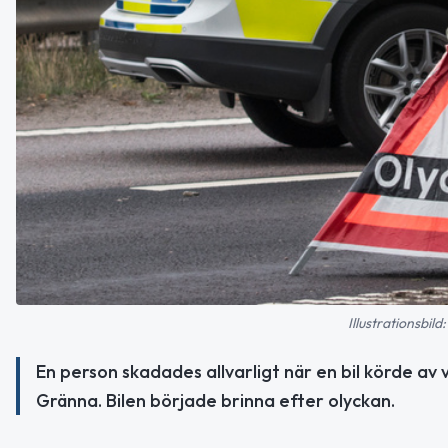
Illustrationsbil
En person skadades allvarligt när en bil körde a
Gränna. Bilen började brinna efter olyckan.