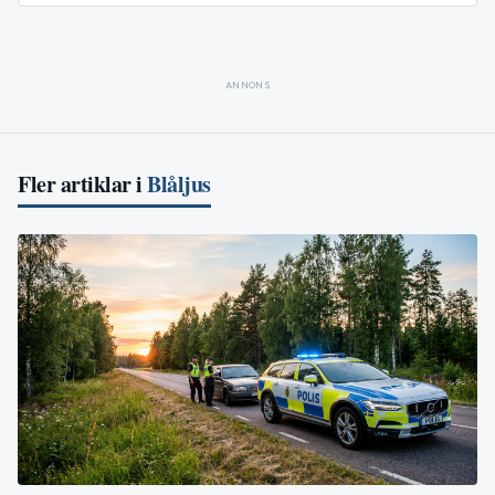
ANNONS
Fler artiklar i
Blåljus