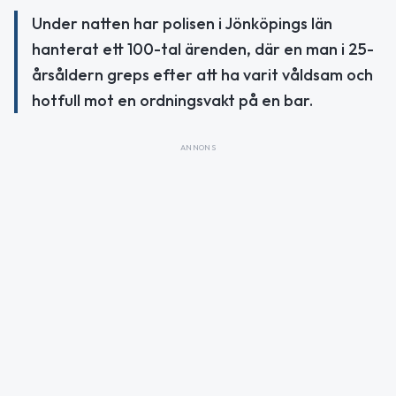
Under natten har polisen i Jönköpings län
hanterat ett 100-tal ärenden, där en man i 25-
årsåldern greps efter att ha varit våldsam och
hotfull mot en ordningsvakt på en bar.
ANNONS