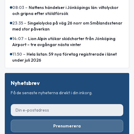
08:03
–
Nattens händelser i Jönköpings län: viltolyckor
och gripna efter stöldförsök
23:35
–
Singelolycka på väg 26 norr om Smålandsstenar
med stor påverkan
14:07
–
Lion Alpin utökar skidcharter från Jönköping
Airport – tre avgångar nästa vinter
11:50
–
Hela listan: 59 nya företag registrerade i länet
under juli 2026
Nyhetsbrev
Få de senaste nyheterna direkt i din inkorg.
Prenumerera