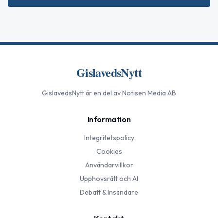
GislavedsNytt
GislavedsNytt
är en del av Notisen Media AB
Information
Integritetspolicy
Cookies
Användarvillkor
Upphovsrätt och AI
Debatt & Insändare