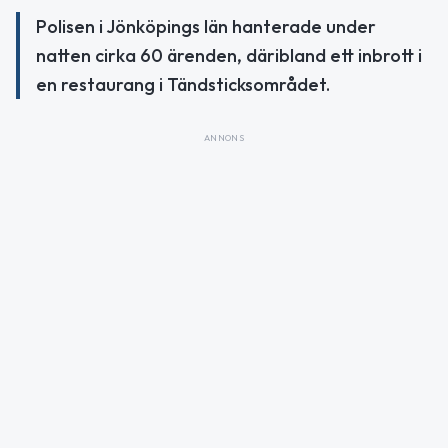
Polisen i Jönköpings län hanterade under
natten cirka 60 ärenden, däribland ett inbrott i
en restaurang i Tändsticksområdet.
ANNONS