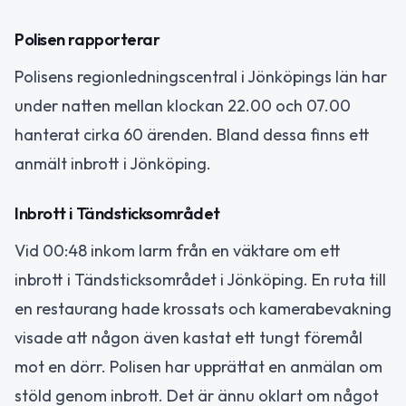
Polisen rapporterar
Polisens regionledningscentral i Jönköpings län har
under natten mellan klockan 22.00 och 07.00
hanterat cirka 60 ärenden. Bland dessa finns ett
anmält inbrott i Jönköping.
Inbrott i Tändsticksområdet
Vid 00:48 inkom larm från en väktare om ett
inbrott i Tändsticksområdet i Jönköping. En ruta till
en restaurang hade krossats och kamerabevakning
visade att någon även kastat ett tungt föremål
mot en dörr. Polisen har upprättat en anmälan om
stöld genom inbrott. Det är ännu oklart om något