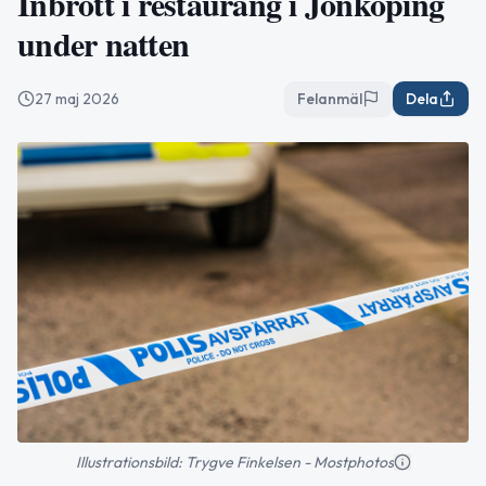
Inbrott i restaurang i Jönköping
under natten
27 maj 2026
Felanmäl
Dela
Illustrationsbild: Trygve Finkelsen - Mostphotos