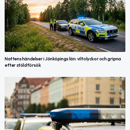
Nattens händelser i Jönköpings län: viltolyckor och gripna
efter stöldförsök