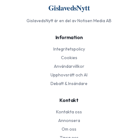
GislavedsNytt
GislavedsNytt
är en del av Notisen Media AB
Information
Integritetspolicy
Cookies
Användarvillkor
Upphovsrätt och AI
Debatt & Insändare
Kontakt
Kontakta oss
Annonsera
Om oss
Tipsa oss