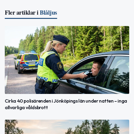
Fler artiklar i
Blåljus
Cirka 40 polisärenden i Jönköpings län under natten – inga
allvarliga våldsbrott