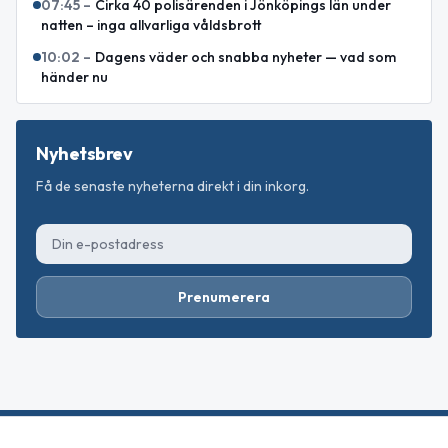
07:45
–
Cirka 40 polisärenden i Jönköpings län under
natten – inga allvarliga våldsbrott
10:02
–
Dagens väder och snabba nyheter — vad som
händer nu
Nyhetsbrev
Få de senaste nyheterna direkt i din inkorg.
Prenumerera